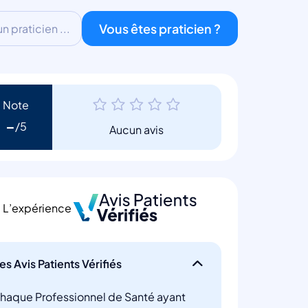
Vous êtes praticien ?
 praticien ...
Note
-
Aucun avis
L’expérience
es Avis Patients Vérifiés
haque Professionnel de Santé ayant