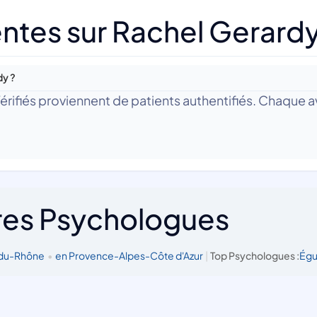
ntes sur Rachel Gerard
dy ?
 Vérifiés proviennent de patients authentifiés. Chaque av
res Psychologues
-du-Rhône
•
en Provence-Alpes-Côte d'Azur
|
Top Psychologues :
Égu