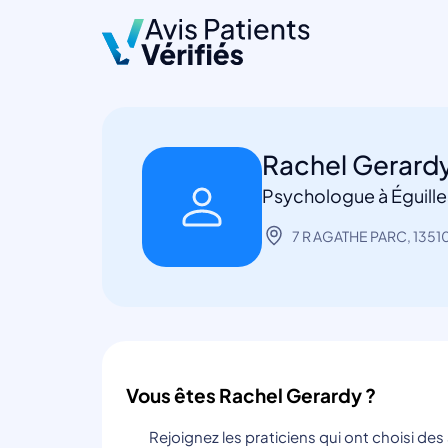
Rachel Gerard
Psychologue à Éguille
7 R AGATHE PARC, 13510
Vous êtes Rachel Gerardy ?
Rejoignez les praticiens qui ont choisi de