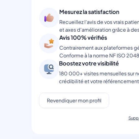
Mesurez la satisfaction
Recueillez l'avis de vos vrais patie
et axes d'amélioration grâce à des
Avis 100% vérifiés
Contrairement aux plateformes gén
Conforme à la norme NF ISO 2048
Boostez votre visibilité
180 000+ visites mensuelles sur no
crédibilité et votre référencement
Revendiquer mon profil
Suppr