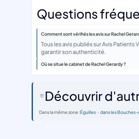
Questions fréque
Comment sont vérifiés les avis sur Rachel Gerar
Tous les avis publiés sur Avis Patients
garantir son authenticité.
Où se situe le cabinet de Rachel Gerardy ?
Découvrir d'aut
Dans la même zone :
Éguilles
•
dans les Bouches