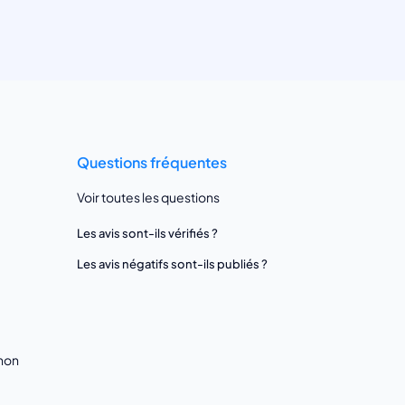
Questions fréquentes
Voir toutes les questions
Les avis sont-ils vérifiés ?
Les avis négatifs sont-ils publiés ?
gnon