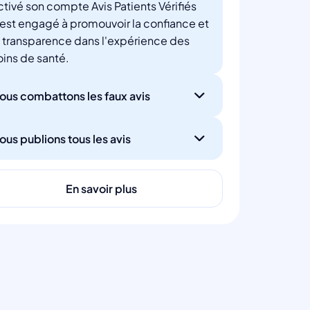
ctivé son compte Avis Patients Vérifiés
'est engagé à promouvoir la confiance et
a transparence dans l'expérience des
oins de santé.
ous combattons les faux avis
ous publions tous les avis
En savoir plus