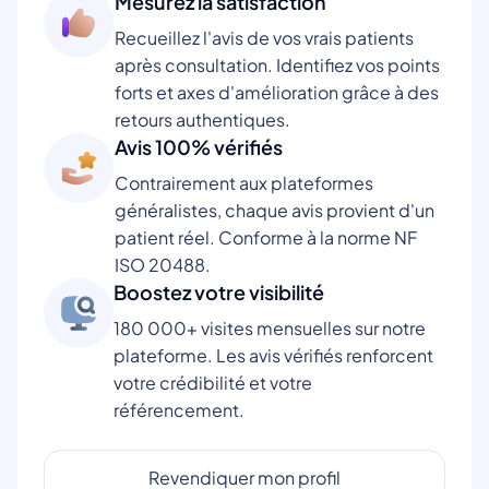
Mesurez la satisfaction
Recueillez l'avis de vos vrais patients
après consultation. Identifiez vos points
forts et axes d'amélioration grâce à des
retours authentiques.
Avis 100% vérifiés
Contrairement aux plateformes
généralistes, chaque avis provient d'un
patient réel. Conforme à la norme NF
ISO 20488.
Boostez votre visibilité
180 000+ visites mensuelles sur notre
plateforme. Les avis vérifiés renforcent
votre crédibilité et votre
référencement.
Revendiquer mon profil