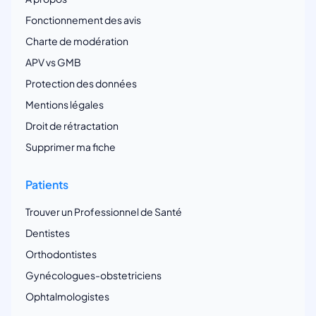
Fonctionnement des avis
Charte de modération
APV vs GMB
Protection des données
Mentions légales
Droit de rétractation
Supprimer ma fiche
Patients
Trouver un Professionnel de Santé
Dentistes
Orthodontistes
Gynécologues-obstetriciens
Ophtalmologistes