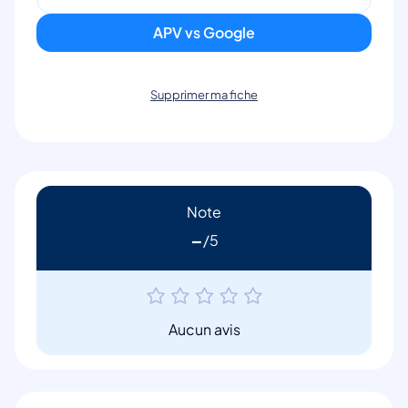
APV vs Google
Supprimer ma fiche
Note
-
Aucun avis