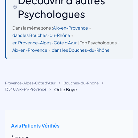
Découvrir d'autres
Psychologues
Dans la même zone :
Aix-en-Provence
•
dans les Bouches-du-Rhône
•
en Provence-Alpes-Côte d'Azur
|
Top Psychologues :
Aix-en-Provence
•
dans les Bouches-du-Rhône
Provence-Alpes-Côte d'Azur
Bouches-du-Rhône
Odile Boye
13540 Aix-en-Provence
Avis Patients Vérifiés
À propos