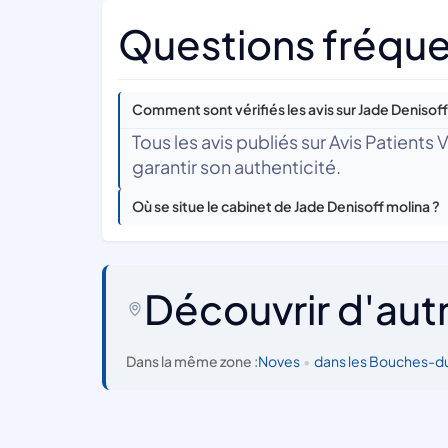
Questions fréque
Comment sont vérifiés les avis sur Jade Denisoff
Tous les avis publiés sur Avis Patients
garantir son authenticité.
Où se situe le cabinet de Jade Denisoff molina ?
Découvrir d'aut
Dans la même zone :
Noves
•
dans les Bouches-