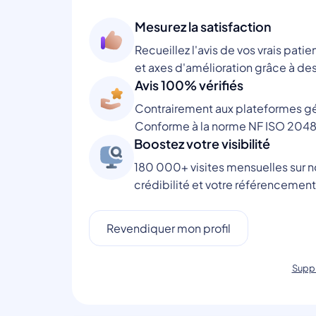
Mesurez la satisfaction
Recueillez l'avis de vos vrais patie
et axes d'amélioration grâce à des
Avis 100% vérifiés
Contrairement aux plateformes gén
Conforme à la norme NF ISO 2048
Boostez votre visibilité
180 000+ visites mensuelles sur no
crédibilité et votre référencement
Revendiquer mon profil
Suppr