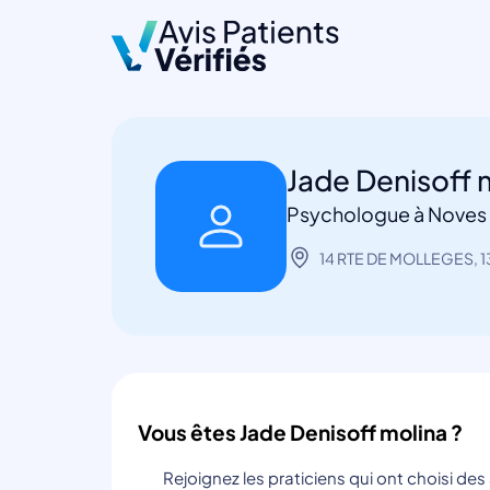
Jade Denisoff 
Psychologue à Noves
14 RTE DE MOLLEGES, 
Vous êtes Jade Denisoff molina ?
Rejoignez les praticiens qui ont choisi de