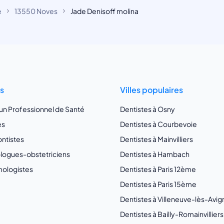
e
13550 Noves
Jade Denisoff molina
ts
Villes populaires
 un Professionnel de Santé
Dentistes à Osny
es
Dentistes à Courbevoie
ntistes
Dentistes à Mainvilliers
ogues-obstetriciens
Dentistes à Hambach
ologistes
Dentistes à Paris 12ème
Dentistes à Paris 15ème
Dentistes à Villeneuve-lès-Avi
Dentistes à Bailly-Romainvilliers