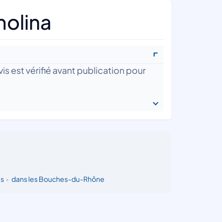
molina
is est vérifié avant publication pour
s
•
dans les Bouches-du-Rhône