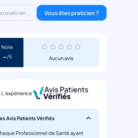
Vous êtes praticien ?
 praticien ...
Note
-
Aucun avis
L’expérience
es Avis Patients Vérifiés
haque Professionnel de Santé ayant