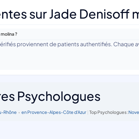
ntes sur Jade Denisoff 
 molina ?
 Vérifiés proviennent de patients authentifiés. Chaque av
res Psychologues
du-Rhône
•
en Provence-Alpes-Côte d'Azur
|
Top Psychologues :
Nove