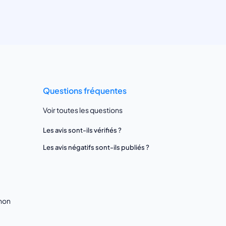
Questions fréquentes
Voir toutes les questions
Les avis sont-ils vérifiés ?
Les avis négatifs sont-ils publiés ?
gnon