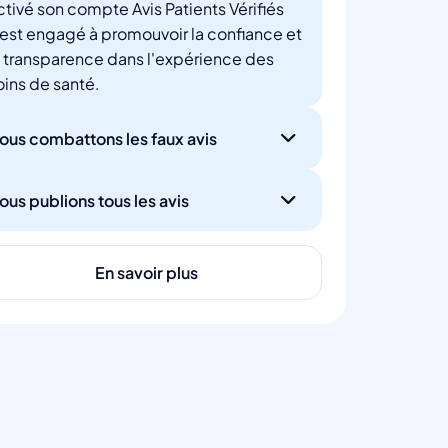
ctivé son compte Avis Patients Vérifiés
'est engagé à promouvoir la confiance et
a transparence dans l'expérience des
oins de santé.
ous combattons les faux avis
ous publions tous les avis
En savoir plus