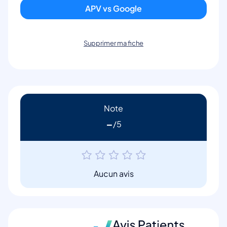
APV vs Google
Supprimer ma fiche
Note
-
Aucun avis