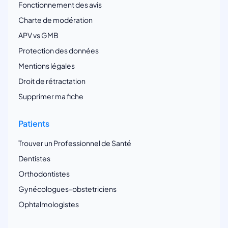
Fonctionnement des avis
Charte de modération
APV vs GMB
Protection des données
Mentions légales
Droit de rétractation
Supprimer ma fiche
Patients
Trouver un Professionnel de Santé
Dentistes
Orthodontistes
Gynécologues-obstetriciens
Ophtalmologistes