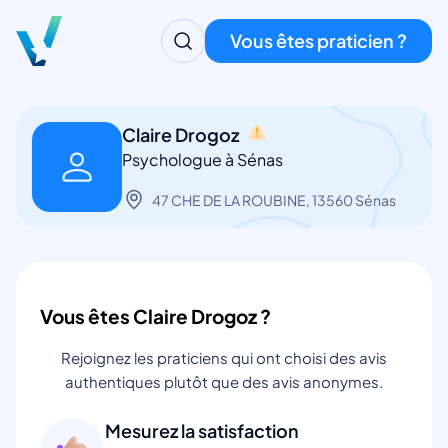
Vous êtes praticien ?
Claire Drogoz
Psychologue à Sénas
47 CHE DE LA ROUBINE, 13560 Sénas
Vous êtes Claire Drogoz ?
Rejoignez les praticiens qui ont choisi des avis
authentiques plutôt que des avis anonymes.
Mesurez la satisfaction