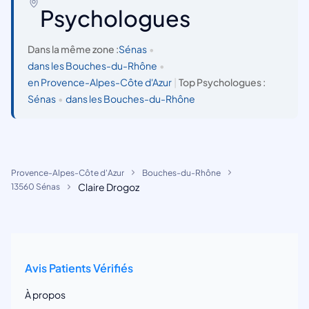
Psychologues
Dans la même zone :
Sénas
•
dans les Bouches-du-Rhône
•
en Provence-Alpes-Côte d'Azur
|
Top Psychologues :
Sénas
•
dans les Bouches-du-Rhône
Provence-Alpes-Côte d'Azur
Bouches-du-Rhône
Claire Drogoz
13560 Sénas
Avis Patients Vérifiés
À propos