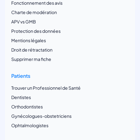
Fonctionnement des avis
Charte de modération
APV vs GMB
Protection des données
Mentions légales
Droit de rétractation
Supprimer ma fiche
Patients
Trouver un Professionnel de Santé
Dentistes
Orthodontistes
Gynécologues-obstetriciens
Ophtalmologistes