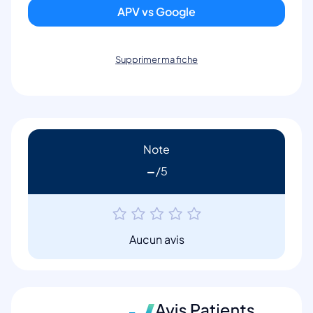
APV vs Google
Supprimer ma fiche
Note
-
Aucun avis