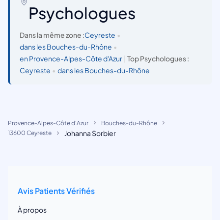
Psychologues
Dans la même zone :
Ceyreste
•
dans les Bouches-du-Rhône
•
en Provence-Alpes-Côte d'Azur
|
Top Psychologues :
Ceyreste
•
dans les Bouches-du-Rhône
Provence-Alpes-Côte d'Azur
Bouches-du-Rhône
Johanna Sorbier
13600 Ceyreste
Avis Patients Vérifiés
À propos