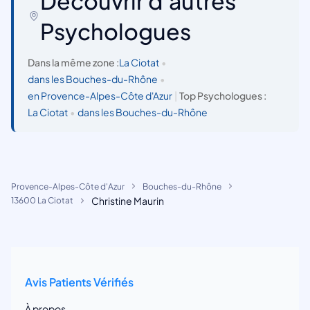
Découvrir d'autres
Psychologues
Dans la même zone :
La Ciotat
•
dans les Bouches-du-Rhône
•
en Provence-Alpes-Côte d'Azur
|
Top Psychologues :
La Ciotat
•
dans les Bouches-du-Rhône
Provence-Alpes-Côte d'Azur
Bouches-du-Rhône
Christine Maurin
13600 La Ciotat
Avis Patients Vérifiés
À propos