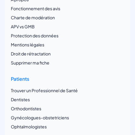
Fonctionnement des avis
Charte de modération
APV vs GMB
Protection des données
Mentions légales
Droit de rétractation
Supprimer ma fiche
Patients
Trouver un Professionnel de Santé
Dentistes
Orthodontistes
Gynécologues-obstetriciens
Ophtalmologistes