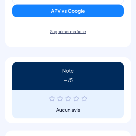
APV vs Google
Supprimer ma fiche
Note
-
Aucun avis