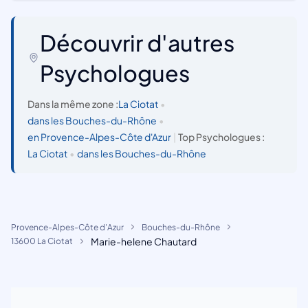
Découvrir d'autres
Psychologues
Dans la même zone :
La Ciotat
•
dans les Bouches-du-Rhône
•
en Provence-Alpes-Côte d'Azur
|
Top Psychologues :
La Ciotat
•
dans les Bouches-du-Rhône
Provence-Alpes-Côte d'Azur
Bouches-du-Rhône
Marie-helene Chautard
13600 La Ciotat