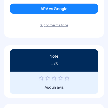
APV vs Google
Supprimer ma fiche
Note
-
Aucun avis