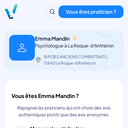
Vous êtes praticien ?
Emma Mandin
Psychologue à La Roque-d'Anthéron
18 R DES ANCIENS COMBATTANTS,
13640 La Roque-d'Anthéron
Vous êtes Emma Mandin ?
Rejoignez les praticiens qui ont choisi des avis
authentiques plutôt que des avis anonymes.