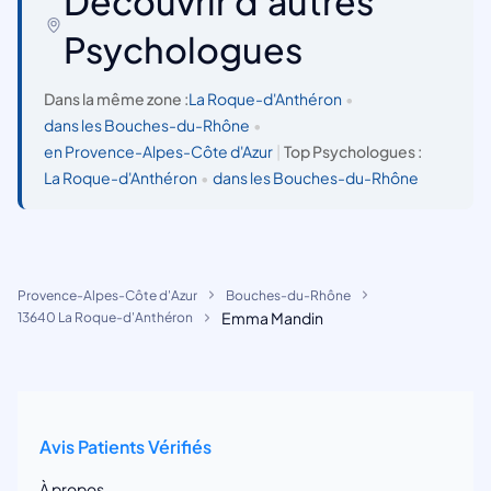
Découvrir d'autres
Psychologues
Dans la même zone :
La Roque-d'Anthéron
•
dans les Bouches-du-Rhône
•
en Provence-Alpes-Côte d'Azur
|
Top Psychologues :
La Roque-d'Anthéron
•
dans les Bouches-du-Rhône
Provence-Alpes-Côte d'Azur
Bouches-du-Rhône
Emma Mandin
13640 La Roque-d'Anthéron
Avis Patients Vérifiés
À propos