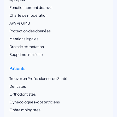
Fonctionnement des avis
Charte de modération
APV vs GMB
Protection des données
Mentions légales
Droit de rétractation
Supprimer ma fiche
Patients
Trouver un Professionnel de Santé
Dentistes
Orthodontistes
Gynécologues-obstetriciens
Ophtalmologistes