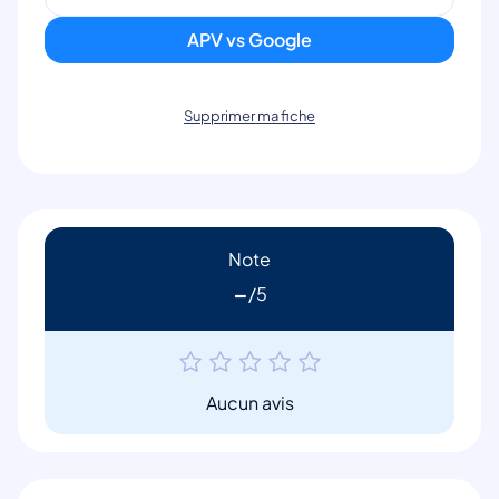
APV vs Google
Supprimer ma fiche
Note
-
Aucun avis