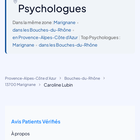
Psychologues
Dans la même zone :
Marignane
•
dans les Bouches-du-Rhône
•
en Provence-Alpes-Côte d'Azur
|
Top Psychologues :
Marignane
•
dans les Bouches-du-Rhône
Provence-Alpes-Côte d'Azur
Bouches-du-Rhône
Caroline Lubin
13700 Marignane
Avis Patients Vérifiés
À propos