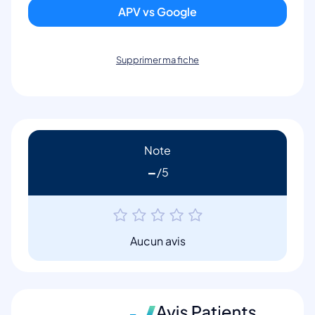
APV vs Google
Supprimer ma fiche
Note
-
Aucun avis