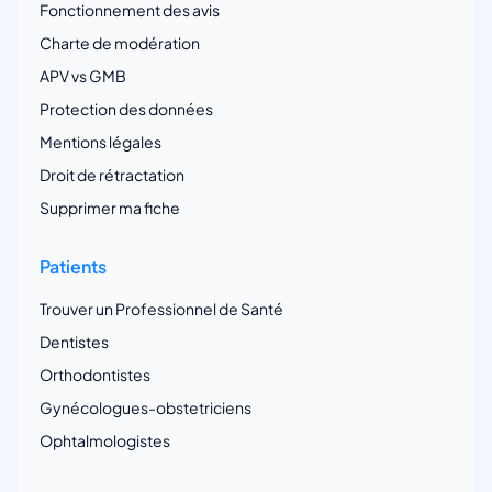
Fonctionnement des avis
Charte de modération
APV vs GMB
Protection des données
Mentions légales
Droit de rétractation
Supprimer ma fiche
Patients
Trouver un Professionnel de Santé
Dentistes
Orthodontistes
Gynécologues-obstetriciens
Ophtalmologistes