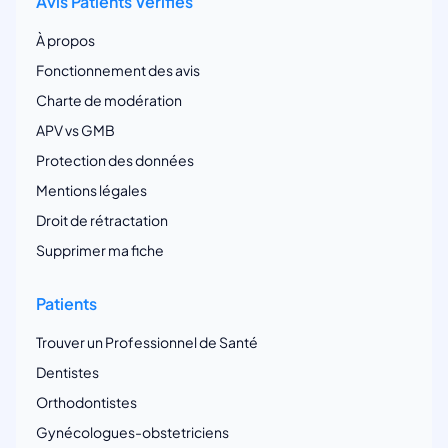
Avis Patients Vérifiés
À propos
Fonctionnement des avis
Charte de modération
APV vs GMB
Protection des données
Mentions légales
Droit de rétractation
Supprimer ma fiche
Patients
Trouver un Professionnel de Santé
Dentistes
Orthodontistes
Gynécologues-obstetriciens