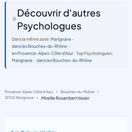
Découvrir d'autres
Psychologues
Dans la même zone :
Marignane
•
dans les Bouches-du-Rhône
•
en Provence-Alpes-Côte d'Azur
|
Top Psychologues :
Marignane
•
dans les Bouches-du-Rhône
Provence-Alpes-Côte d'Azur
Bouches-du-Rhône
Mireille Rosambert tissier
13700 Marignane