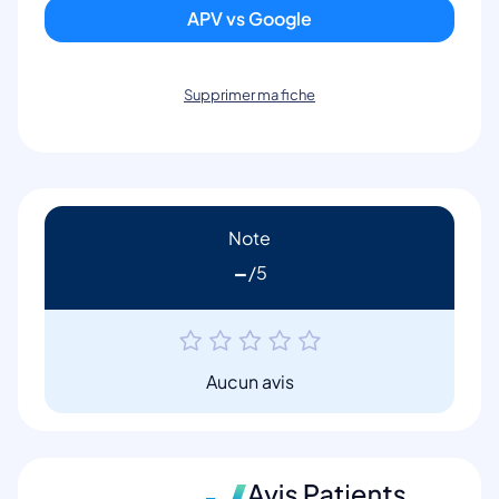
APV vs Google
Supprimer ma fiche
Note
-
Aucun avis