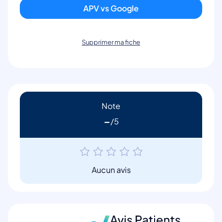
APV vs Google
Supprimer ma fiche
Note
-
Aucun avis