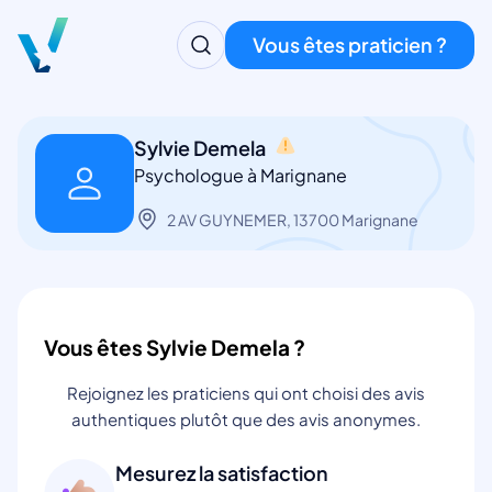
Vous êtes praticien ?
Sylvie Demela
Psychologue à Marignane
2 AV GUYNEMER, 13700 Marignane
Vous êtes Sylvie Demela ?
Rejoignez les praticiens qui ont choisi des avis
authentiques plutôt que des avis anonymes.
Mesurez la satisfaction