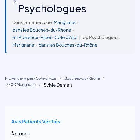
Psychologues
Dans la même zone :
Marignane
•
dans les Bouches-du-Rhône
•
en Provence-Alpes-Côte d'Azur
|
Top Psychologues :
Marignane
•
dans les Bouches-du-Rhône
Provence-Alpes-Côte d'Azur
Bouches-du-Rhône
Sylvie Demela
13700 Marignane
Avis Patients Vérifiés
À propos