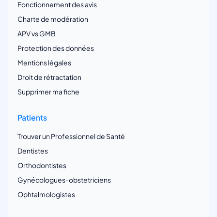
Fonctionnement des avis
Charte de modération
APV vs GMB
Protection des données
Mentions légales
Droit de rétractation
Supprimer ma fiche
Patients
Trouver un Professionnel de Santé
Dentistes
Orthodontistes
Gynécologues-obstetriciens
Ophtalmologistes