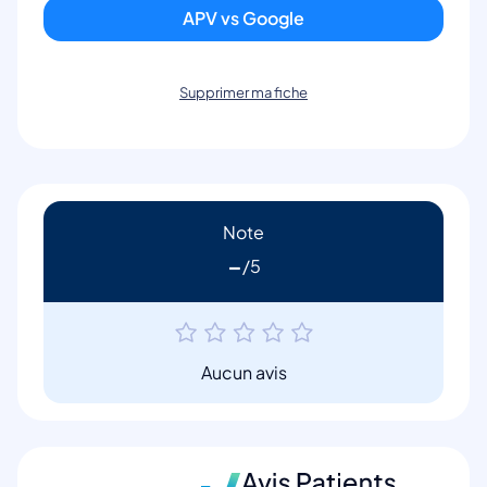
APV vs Google
Supprimer ma fiche
Note
-
Aucun avis