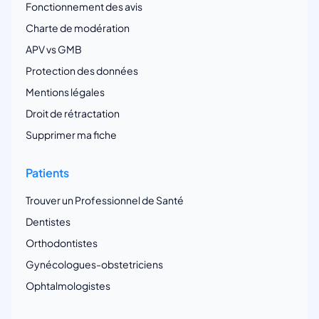
Fonctionnement des avis
Charte de modération
APV vs GMB
Protection des données
Mentions légales
Droit de rétractation
Supprimer ma fiche
Patients
Trouver un Professionnel de Santé
Dentistes
Orthodontistes
Gynécologues-obstetriciens
Ophtalmologistes