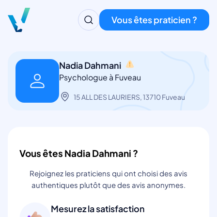
Vous êtes praticien ?
Nadia Dahmani
Psychologue à Fuveau
15 ALL DES LAURIERS, 13710 Fuveau
Vous êtes Nadia Dahmani ?
Rejoignez les praticiens qui ont choisi des avis
authentiques plutôt que des avis anonymes.
Mesurez la satisfaction