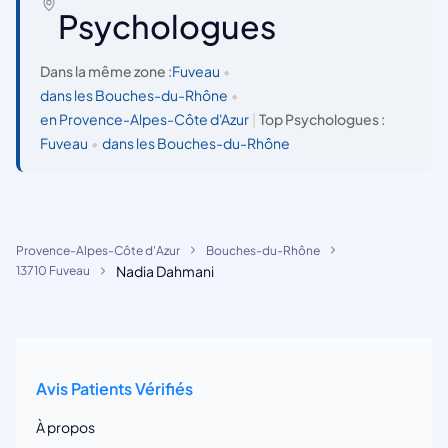
Psychologues
Dans la même zone :
Fuveau
•
dans les Bouches-du-Rhône
•
en Provence-Alpes-Côte d'Azur
|
Top Psychologues :
Fuveau
•
dans les Bouches-du-Rhône
Provence-Alpes-Côte d'Azur
Bouches-du-Rhône
Nadia Dahmani
13710 Fuveau
Avis Patients Vérifiés
À propos