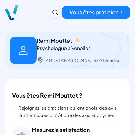
Vous êtes praticien ?
Remi Mouttet
Psychologue à Venelles
4 R DE LA MARJOLAINE, 13770 Venelles
Vous êtes Remi Mouttet ?
Rejoignez les praticiens qui ont choisi des avis
authentiques plutôt que des avis anonymes.
Mesurez la satisfaction