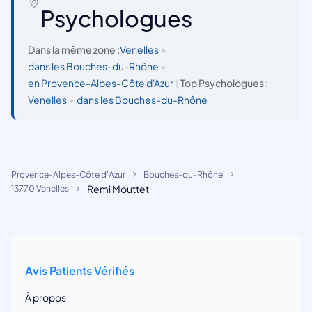
Psychologues
Dans la même zone :
Venelles
•
dans les Bouches-du-Rhône
•
en Provence-Alpes-Côte d'Azur
|
Top Psychologues :
Venelles
•
dans les Bouches-du-Rhône
Provence-Alpes-Côte d'Azur
Bouches-du-Rhône
Remi Mouttet
13770 Venelles
Avis Patients Vérifiés
À propos