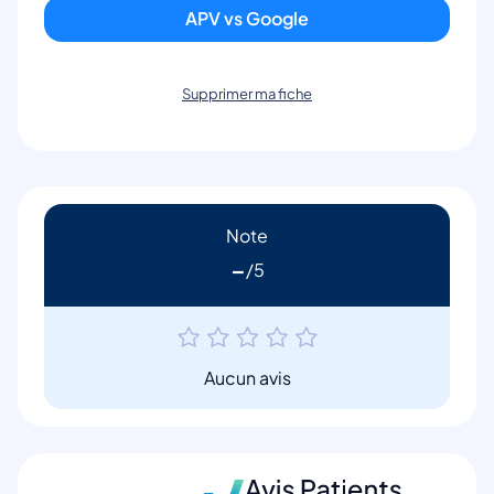
APV vs Google
Supprimer ma fiche
Note
-
Aucun avis