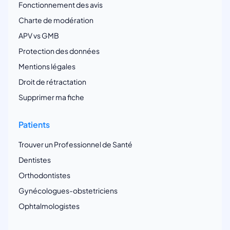
Fonctionnement des avis
Charte de modération
APV vs GMB
Protection des données
Mentions légales
Droit de rétractation
Supprimer ma fiche
Patients
Trouver un Professionnel de Santé
Dentistes
Orthodontistes
Gynécologues-obstetriciens
Ophtalmologistes