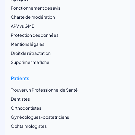
Fonctionnement des avis
Charte de modération
APV vs GMB
Protection des données
Mentions légales
Droit de rétractation
Supprimer ma fiche
Patients
Trouver un Professionnel de Santé
Dentistes
Orthodontistes
Gynécologues-obstetriciens
Ophtalmologistes