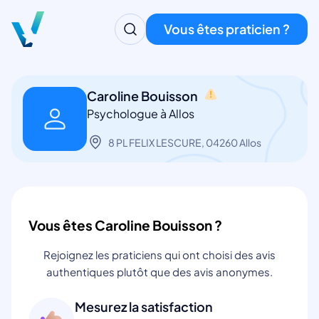
Vous êtes praticien ?
Caroline Bouisson
Psychologue à Allos
8 PL FELIX LESCURE, 04260 Allos
Vous êtes Caroline Bouisson ?
Rejoignez les praticiens qui ont choisi des avis
authentiques plutôt que des avis anonymes.
Mesurez la satisfaction