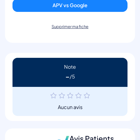
APV vs Google
Supprimer ma fiche
Note
-
Aucun avis