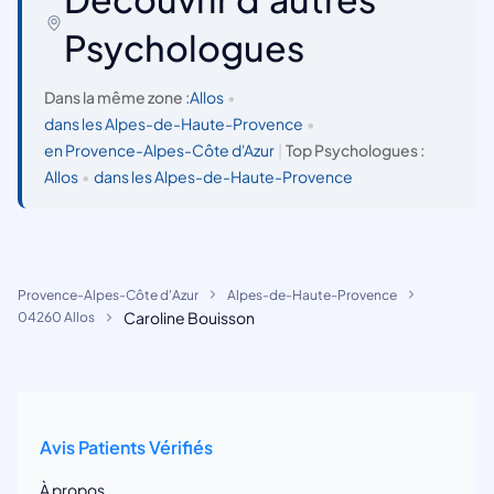
Psychologues
Dans la même zone :
Allos
•
dans les Alpes-de-Haute-Provence
•
en Provence-Alpes-Côte d'Azur
|
Top Psychologues :
Allos
•
dans les Alpes-de-Haute-Provence
Provence-Alpes-Côte d'Azur
Alpes-de-Haute-Provence
Caroline Bouisson
04260 Allos
Avis Patients Vérifiés
À propos