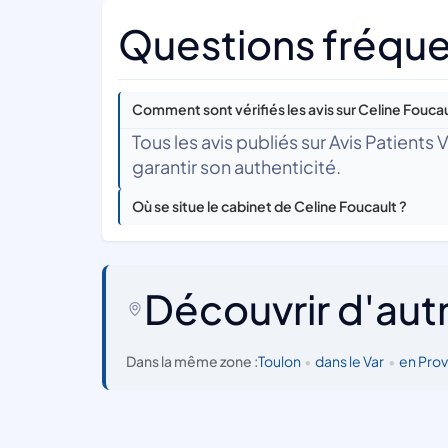
Questions fréque
Comment sont vérifiés les avis sur Celine Foucau
Tous les avis publiés sur Avis Patients
garantir son authenticité.
Où se situe le cabinet de Celine Foucault ?
Découvrir d'aut
Dans la même zone :
Toulon
•
dans le Var
•
en Pro