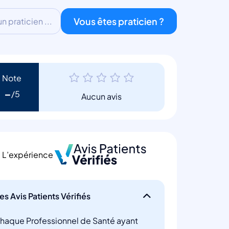
Vous êtes praticien ?
 praticien ...
Note
-
Aucun avis
L’expérience
es Avis Patients Vérifiés
haque Professionnel de Santé ayant