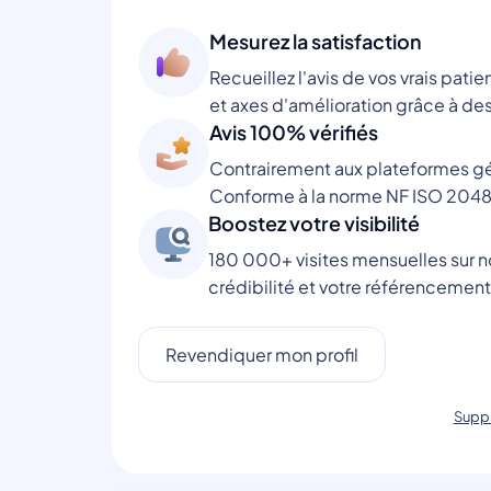
Mesurez la satisfaction
Recueillez l'avis de vos vrais patie
et axes d'amélioration grâce à des
Avis 100% vérifiés
Contrairement aux plateformes gén
Conforme à la norme NF ISO 2048
Boostez votre visibilité
180 000+ visites mensuelles sur no
crédibilité et votre référencement
Revendiquer mon profil
Suppr