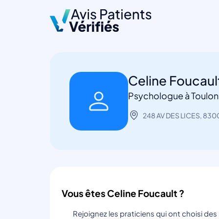
Celine Foucaul
Psychologue à Toulon
248 AV DES LICES, 830
Vous êtes Celine Foucault ?
Rejoignez les praticiens qui ont choisi de