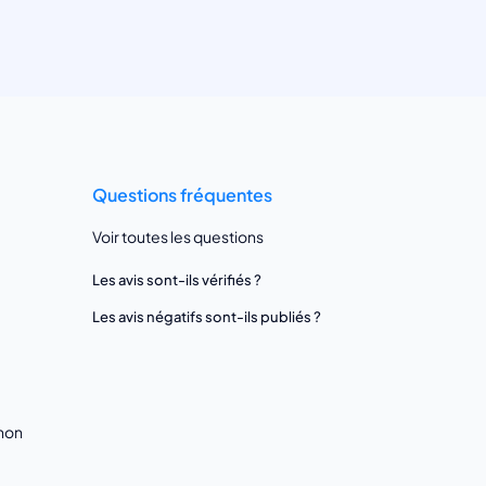
Questions fréquentes
Voir toutes les questions
Les avis sont-ils vérifiés ?
Les avis négatifs sont-ils publiés ?
gnon