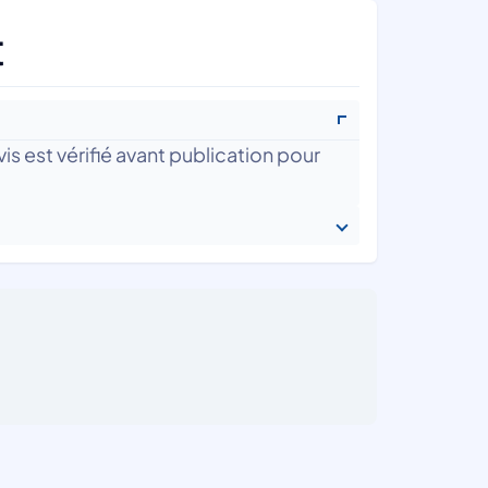
t
is est vérifié avant publication pour