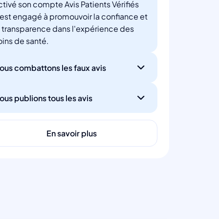
ctivé son compte Avis Patients Vérifiés
'est engagé à promouvoir la confiance et
a transparence dans l'expérience des
oins de santé.
ous combattons les faux avis
ous publions tous les avis
En savoir plus