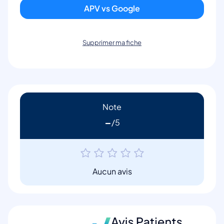
APV vs Google
Supprimer ma fiche
Note
-
Aucun avis