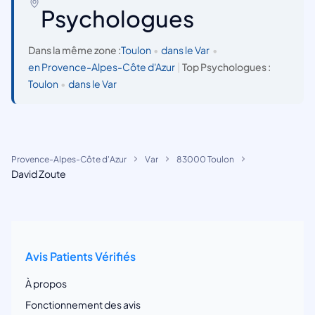
Psychologues
Dans la même zone :
Toulon
•
dans le Var
•
en Provence-Alpes-Côte d'Azur
|
Top Psychologues :
Toulon
•
dans le Var
Provence-Alpes-Côte d'Azur
Var
83000 Toulon
David Zoute
Avis Patients Vérifiés
À propos
Fonctionnement des avis