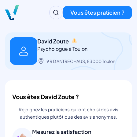
Vous êtes praticien ?
David Zoute
Psychologue à Toulon
9 R D ANTRECHAUS, 83000 Toulon
Vous êtes David Zoute ?
Rejoignez les praticiens qui ont choisi des avis
authentiques plutôt que des avis anonymes.
Mesurez la satisfaction