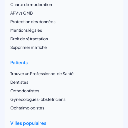
Charte de modération
APV vs GMB
Protection des données
Mentions légales
Droit de rétractation
Supprimer ma fiche
Patients
Trouver un Professionnel de Santé
Dentistes
Orthodontistes
Gynécologues-obstetriciens
Ophtalmologistes
Villes populaires