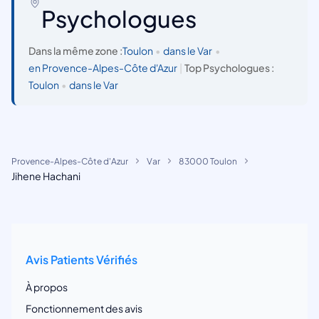
Psychologues
Dans la même zone :
Toulon
•
dans le Var
•
en Provence-Alpes-Côte d'Azur
|
Top Psychologues :
Toulon
•
dans le Var
Provence-Alpes-Côte d'Azur
Var
83000 Toulon
Jihene Hachani
Avis Patients Vérifiés
À propos
Fonctionnement des avis