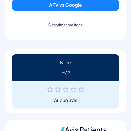
APV vs Google
Supprimer ma fiche
Note
-
Aucun avis