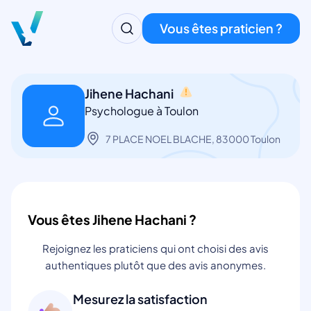
Vous êtes praticien ?
Jihene Hachani
Psychologue à Toulon
7 PLACE NOEL BLACHE, 83000 Toulon
Vous êtes Jihene Hachani ?
Rejoignez les praticiens qui ont choisi des avis
authentiques plutôt que des avis anonymes.
Mesurez la satisfaction