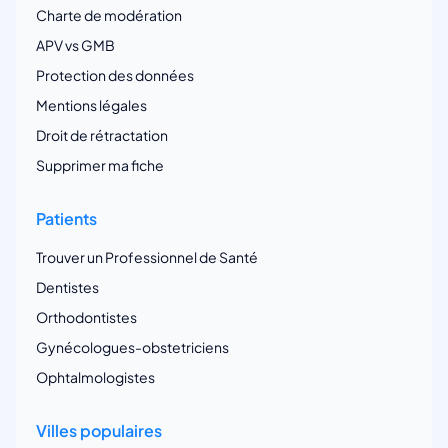
Charte de modération
APV vs GMB
Protection des données
Mentions légales
Droit de rétractation
Supprimer ma fiche
Patients
Trouver un Professionnel de Santé
Dentistes
Orthodontistes
Gynécologues-obstetriciens
Ophtalmologistes
Villes populaires