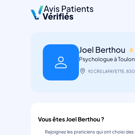
Joel Berthou
Psychologue à Toulon
92 CRS LAFAYETTE, 830
Vous êtes Joel Berthou ?
Rejoignez les praticiens qui ont choisi de