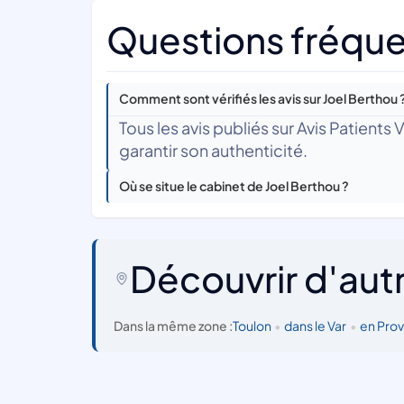
Questions fréque
Comment sont vérifiés les avis sur Joel Berthou 
Tous les avis publiés sur Avis Patients
garantir son authenticité.
Où se situe le cabinet de Joel Berthou ?
Découvrir d'aut
Dans la même zone :
Toulon
•
dans le Var
•
en Pro