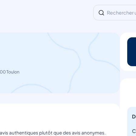
Rechercher un
00 Toulon
D
C
s avis authentiques plutôt que des avis anonymes.