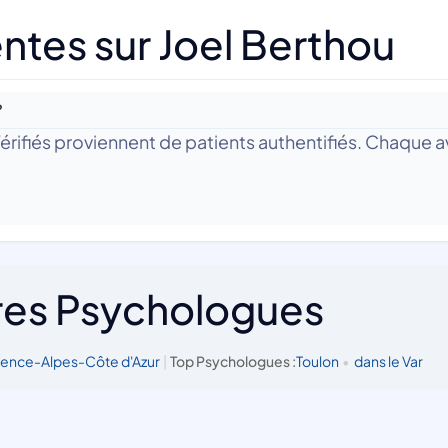
ntes sur Joel Berthou
?
 Vérifiés proviennent de patients authentifiés. Chaque av
res Psychologues
vence-Alpes-Côte d'Azur
|
Top Psychologues :
Toulon
•
dans le Var