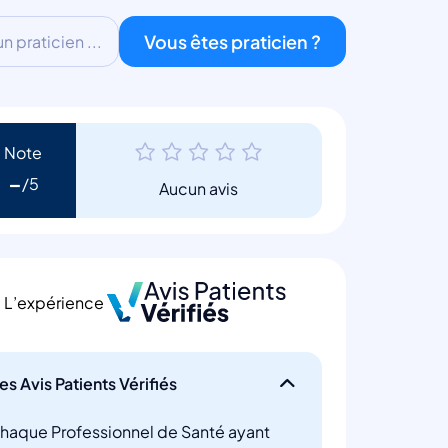
Vous êtes praticien ?
 praticien ...
Note
-
Aucun avis
L’expérience
es Avis Patients Vérifiés
haque Professionnel de Santé ayant