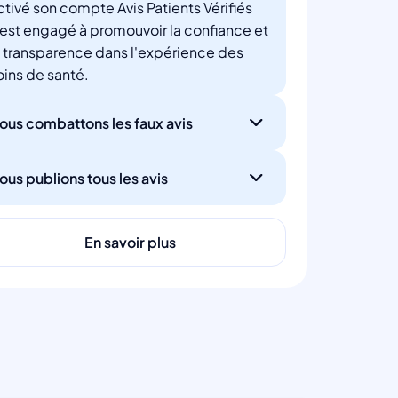
ctivé son compte Avis Patients Vérifiés
'est engagé à promouvoir la confiance et
a transparence dans l'expérience des
oins de santé.
ous combattons les faux avis
ous publions tous les avis
En savoir plus