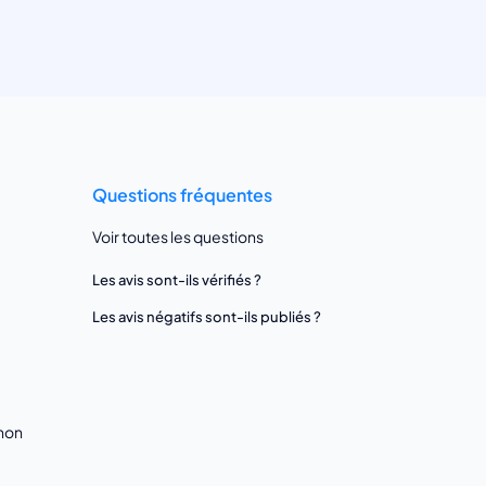
Questions fréquentes
Voir toutes les questions
Les avis sont-ils vérifiés ?
Les avis négatifs sont-ils publiés ?
gnon