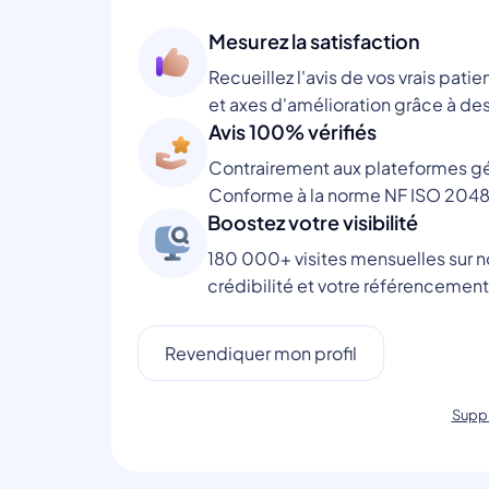
Mesurez la satisfaction
Recueillez l'avis de vos vrais patie
et axes d'amélioration grâce à des
Avis 100% vérifiés
Contrairement aux plateformes gén
Conforme à la norme NF ISO 2048
Boostez votre visibilité
180 000+ visites mensuelles sur no
crédibilité et votre référencement
Revendiquer mon profil
Suppr