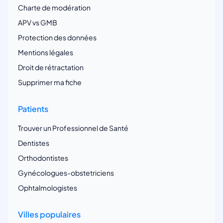
Charte de modération
APV vs GMB
Protection des données
Mentions légales
Droit de rétractation
Supprimer ma fiche
Patients
Trouver un Professionnel de Santé
Dentistes
Orthodontistes
Gynécologues-obstetriciens
Ophtalmologistes
Villes populaires