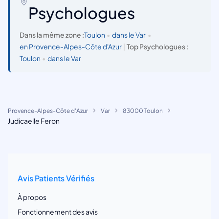
Psychologues
Dans la même zone :
Toulon
•
dans le Var
•
en Provence-Alpes-Côte d'Azur
|
Top Psychologues :
Toulon
•
dans le Var
Provence-Alpes-Côte d'Azur
Var
83000 Toulon
Judicaelle Feron
Avis Patients Vérifiés
À propos
Fonctionnement des avis