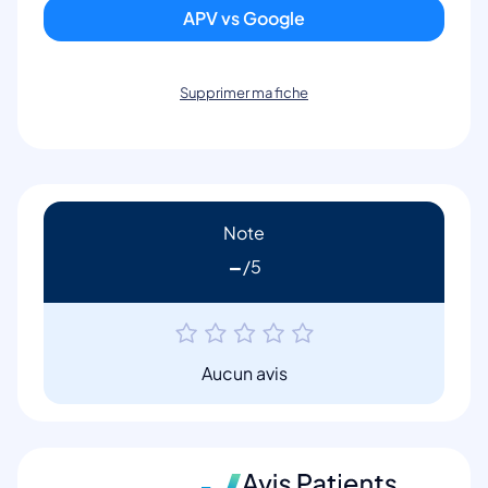
APV vs Google
Supprimer ma fiche
Note
-
Aucun avis