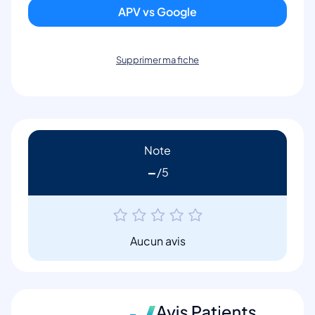
APV vs Google
Supprimer ma fiche
Note
-
Aucun avis