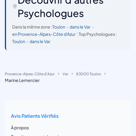
Psychologues
Dans la même zone :
Toulon
•
dans le Var
•
en Provence-Alpes-Côte d'Azur
|
Top Psychologues :
Toulon
•
dans le Var
Provence-Alpes-Côte d'Azur
Var
83000 Toulon
Marine Lemercier
Avis Patients Vérifiés
À propos