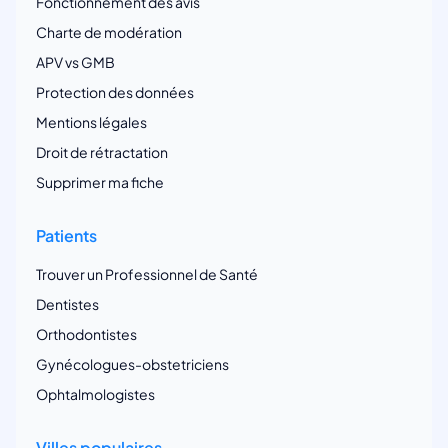
Fonctionnement des avis
Charte de modération
APV vs GMB
Protection des données
Mentions légales
Droit de rétractation
Supprimer ma fiche
Patients
Trouver un Professionnel de Santé
Dentistes
Orthodontistes
Gynécologues-obstetriciens
Ophtalmologistes
Villes populaires