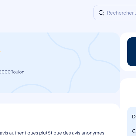
Rechercher un
3000 Toulon
D
C
s avis authentiques plutôt que des avis anonymes.