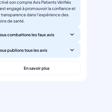
ctivé son compte Avis Patients Vérifiés
'est engagé à promouvoir la confiance et
a transparence dans l'expérience des
oins de santé.
ous combattons les faux avis
ous publions tous les avis
En savoir plus