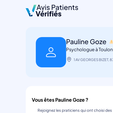
Pauline Goze
Psychologue à Toulon
1 AV GEORGES BIZET, 8
Vous êtes Pauline Goze ?
Rejoignez les praticiens qui ont choisi de