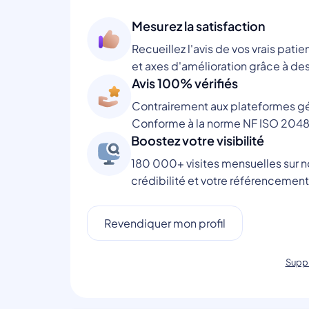
Mesurez la satisfaction
Recueillez l'avis de vos vrais patie
et axes d'amélioration grâce à des
Avis 100% vérifiés
Contrairement aux plateformes gén
Conforme à la norme NF ISO 2048
Boostez votre visibilité
180 000+ visites mensuelles sur no
crédibilité et votre référencement
Revendiquer mon profil
Suppr