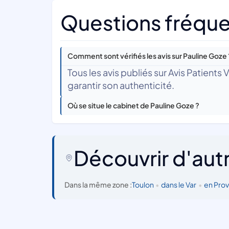
Questions fréque
Comment sont vérifiés les avis sur Pauline Goze 
Tous les avis publiés sur Avis Patients
garantir son authenticité.
Où se situe le cabinet de Pauline Goze ?
Découvrir d'aut
Dans la même zone :
Toulon
•
dans le Var
•
en Pro