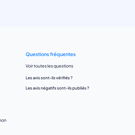
Questions fréquentes
Voir toutes les questions
Les avis sont-ils vérifiés ?
Les avis négatifs sont-ils publiés ?
gnon