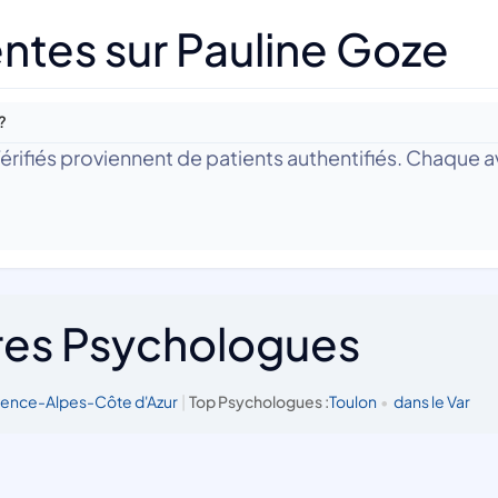
ntes sur Pauline Goze
?
 Vérifiés proviennent de patients authentifiés. Chaque av
res Psychologues
vence-Alpes-Côte d'Azur
|
Top Psychologues :
Toulon
•
dans le Var