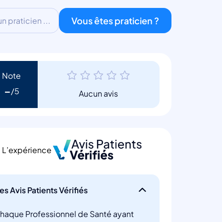
Vous êtes praticien ?
 praticien ...
Note
-
Aucun avis
L’expérience
es Avis Patients Vérifiés
haque Professionnel de Santé ayant