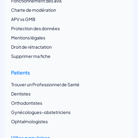
Fonctionnement des avis
Charte de modération
APV vs GMB
Protection des données
Mentions légales
Droit de rétractation
Supprimer ma fiche
Patients
Trouver un Professionnel de Santé
Dentistes
Orthodontistes
Gynécologues-obstetriciens
Ophtalmologistes
Villes populaires