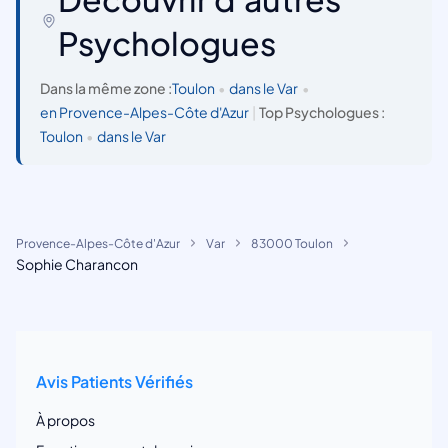
Psychologues
Dans la même zone :
Toulon
•
dans le Var
•
en Provence-Alpes-Côte d'Azur
|
Top Psychologues :
Toulon
•
dans le Var
Provence-Alpes-Côte d'Azur
Var
83000 Toulon
Sophie Charancon
Avis Patients Vérifiés
À propos