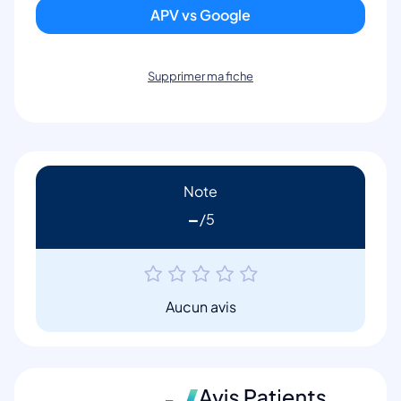
APV vs Google
Supprimer ma fiche
Note
-
Aucun avis