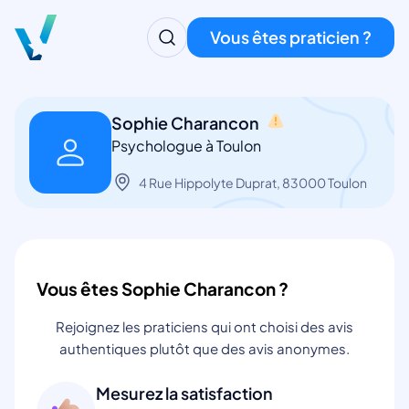
Vous êtes praticien ?
Sophie Charancon
Psychologue à Toulon
4 Rue Hippolyte Duprat, 83000 Toulon
Vous êtes Sophie Charancon ?
Rejoignez les praticiens qui ont choisi des avis
authentiques plutôt que des avis anonymes.
Mesurez la satisfaction