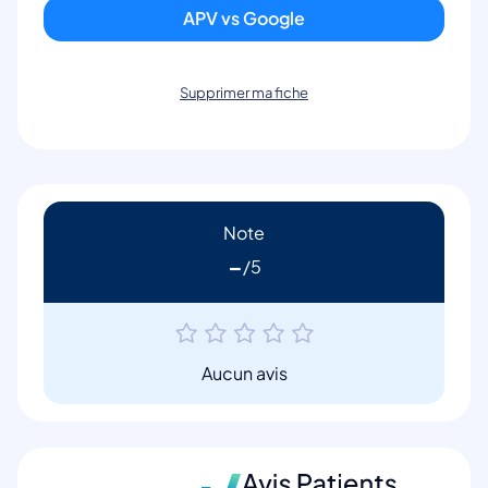
APV vs Google
Supprimer ma fiche
Note
-
Aucun avis