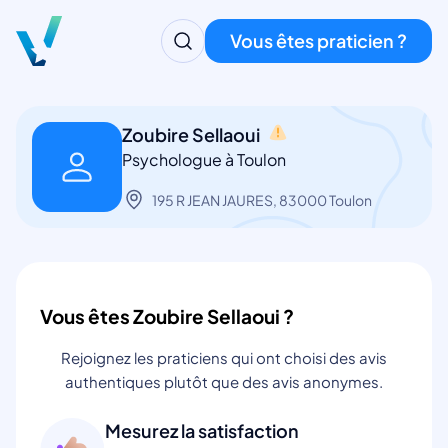
Vous êtes praticien ?
Zoubire Sellaoui
Psychologue à Toulon
195 R JEAN JAURES, 83000 Toulon
Vous êtes Zoubire Sellaoui ?
Rejoignez les praticiens qui ont choisi des avis
authentiques plutôt que des avis anonymes.
Mesurez la satisfaction