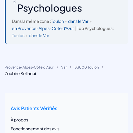
Psychologues
Dans la même zone :
Toulon
•
dans le Var
•
en Provence-Alpes-Côte d'Azur
|
Top Psychologues :
Toulon
•
dans le Var
Provence-Alpes-Côte d'Azur
Var
83000 Toulon
Zoubire Sellaoui
Avis Patients Vérifiés
À propos
Fonctionnement des avis