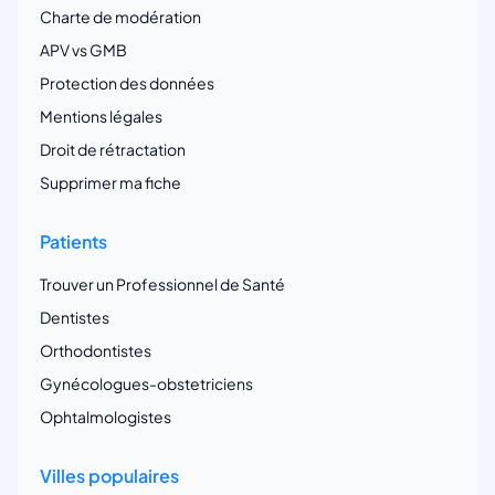
Charte de modération
APV vs GMB
Protection des données
Mentions légales
Droit de rétractation
Supprimer ma fiche
Patients
Trouver un Professionnel de Santé
Dentistes
Orthodontistes
Gynécologues-obstetriciens
Ophtalmologistes
Villes populaires