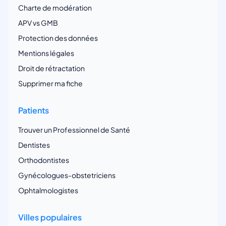
Charte de modération
APV vs GMB
Protection des données
Mentions légales
Droit de rétractation
Supprimer ma fiche
Patients
Trouver un Professionnel de Santé
Dentistes
Orthodontistes
Gynécologues-obstetriciens
Ophtalmologistes
Villes populaires