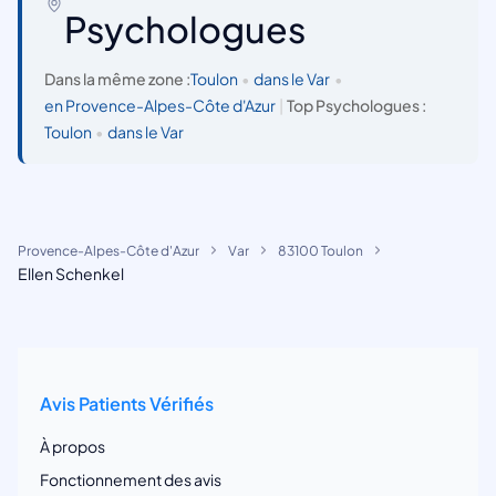
Psychologues
Dans la même zone :
Toulon
•
dans le Var
•
en Provence-Alpes-Côte d'Azur
|
Top Psychologues :
Toulon
•
dans le Var
Provence-Alpes-Côte d'Azur
Var
83100 Toulon
Ellen Schenkel
Avis Patients Vérifiés
À propos
Fonctionnement des avis