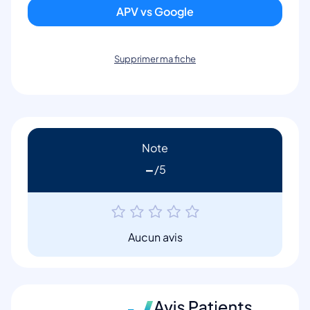
APV vs Google
Supprimer ma fiche
Note
-
Aucun avis