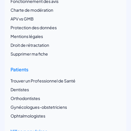
Fonctionnement des avis
Charte de modération
APV vs GMB
Protection des données
Mentions légales
Droit de rétractation
Supprimer ma fiche
Patients
Trouver un Professionnel de Santé
Dentistes
Orthodontistes
Gynécologues-obstetriciens
Ophtalmologistes