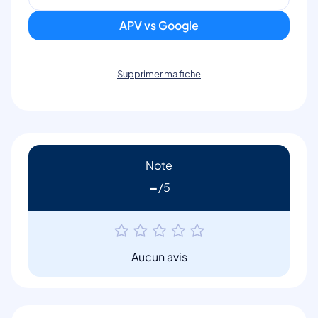
APV vs Google
Supprimer ma fiche
Note
-
Aucun avis