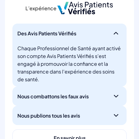
L’expérience
Des Avis Patients Vérifiés
Chaque Professionnel de Santé ayant activé
son compte Avis Patients Vérifiés s'est
engagé à promouvoir la confiance et la
transparence dans l'expérience des soins
de santé.
Nous combattons les faux avis
Nous publions tous les avis
En savoir plus