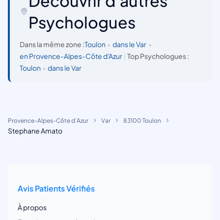
Découvrir d'autres
Psychologues
Dans la même zone :
Toulon
•
dans le Var
•
en Provence-Alpes-Côte d'Azur
|
Top Psychologues :
Toulon
•
dans le Var
Provence-Alpes-Côte d'Azur
Var
83100 Toulon
Stephane Amato
Avis Patients Vérifiés
À propos