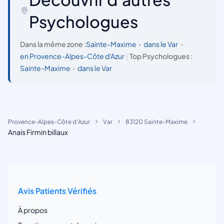
Psychologues
Dans la même zone :
Sainte-Maxime
•
dans le Var
•
en Provence-Alpes-Côte d'Azur
|
Top Psychologues :
Sainte-Maxime
•
dans le Var
Provence-Alpes-Côte d'Azur
Var
83120 Sainte-Maxime
Anais Firmin billaux
Avis Patients Vérifiés
À propos