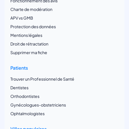
Fonctionnement des avis
Charte de modération
APV vs GMB
Protection des données
Mentions légales
Droit de rétractation
Supprimer ma fiche
Patients
Trouver un Professionnel de Santé
Dentistes
Orthodontistes
Gynécologues-obstetriciens
Ophtalmologistes
Villes populaires