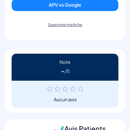
APV vs Google
Supprimer ma fiche
Note
-
Aucun avis