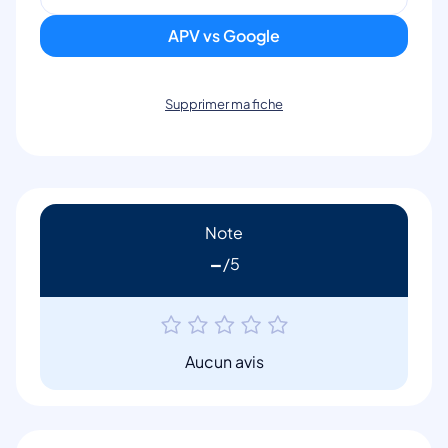
APV vs Google
Supprimer ma fiche
Note
-
Aucun avis