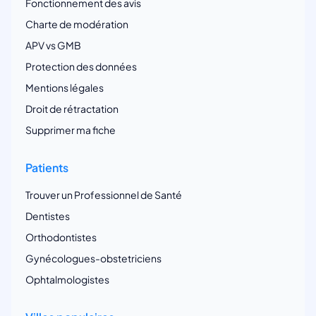
Fonctionnement des avis
Charte de modération
APV vs GMB
Protection des données
Mentions légales
Droit de rétractation
Supprimer ma fiche
Patients
Trouver un Professionnel de Santé
Dentistes
Orthodontistes
Gynécologues-obstetriciens
Ophtalmologistes