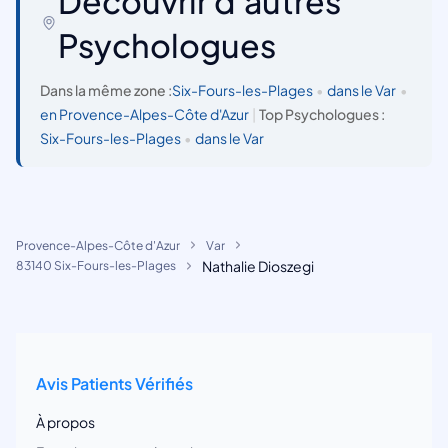
Découvrir d'autres
Psychologues
Dans la même zone :
Six-Fours-les-Plages
•
dans le Var
•
en Provence-Alpes-Côte d'Azur
|
Top Psychologues :
Six-Fours-les-Plages
•
dans le Var
Provence-Alpes-Côte d'Azur
Var
Nathalie Dioszegi
83140 Six-Fours-les-Plages
Avis Patients Vérifiés
À propos