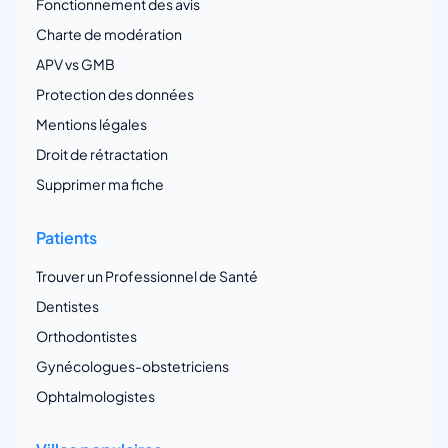
Fonctionnement des avis
Charte de modération
APV vs GMB
Protection des données
Mentions légales
Droit de rétractation
Supprimer ma fiche
Patients
Trouver un Professionnel de Santé
Dentistes
Orthodontistes
Gynécologues-obstetriciens
Ophtalmologistes