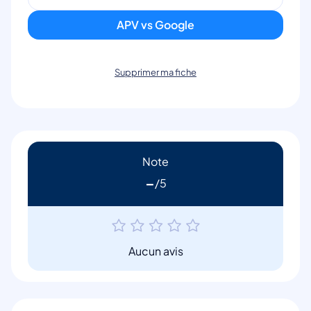
APV vs Google
Supprimer ma fiche
Note
-
Aucun avis