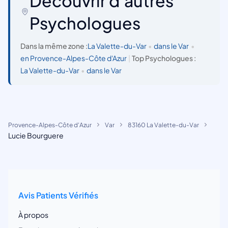
Découvrir d'autres
Psychologues
Dans la même zone :
La Valette-du-Var
•
dans le Var
•
en Provence-Alpes-Côte d'Azur
|
Top Psychologues :
La Valette-du-Var
•
dans le Var
Provence-Alpes-Côte d'Azur
Var
83160 La Valette-du-Var
Lucie Bourguere
Avis Patients Vérifiés
À propos