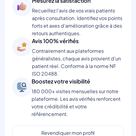
Mesurez la satisfaction
Recueillez l'avis de vos vrais patients
après consultation. Identifiez vos points
forts et axes d'amélioration grâce à des
retours authentiques.
Avis 100% vérifiés
Contrairement aux plateformes
généralistes, chaque avis provient d'un
patient réel. Conforme à la norme NF
ISO 20488.
Boostez votre visibilité
180 000+ visites mensuelles sur notre
plateforme. Les avis vérifiés renforcent
votre crédibilité et votre
référencement.
Revendiquer mon profil