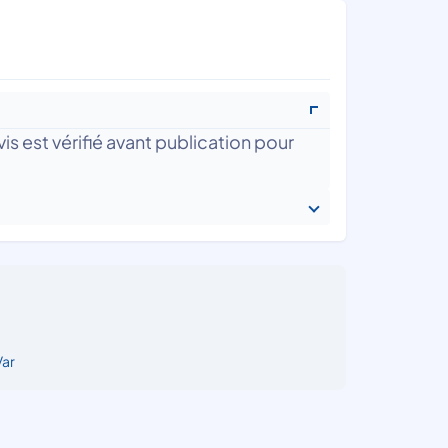
is est vérifié avant publication pour
Var