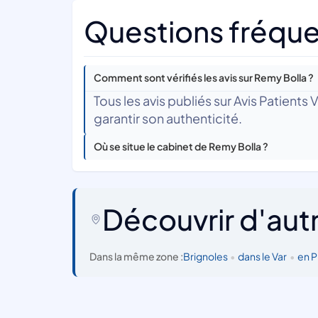
Questions fréque
Comment sont vérifiés les avis sur Remy Bolla ?
Tous les avis publiés sur Avis Patients
garantir son authenticité.
Où se situe le cabinet de Remy Bolla ?
Découvrir d'aut
Dans la même zone :
Brignoles
•
dans le Var
•
en P