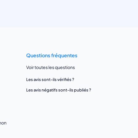
Questions fréquentes
Voir toutes les questions
Les avis sont-ils vérifiés ?
Les avis négatifs sont-ils publiés ?
gnon