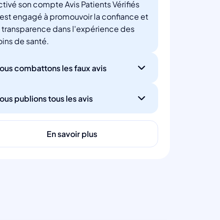
ctivé son compte Avis Patients Vérifiés
'est engagé à promouvoir la confiance et
a transparence dans l'expérience des
oins de santé.
ous combattons les faux avis
ous publions tous les avis
En savoir plus