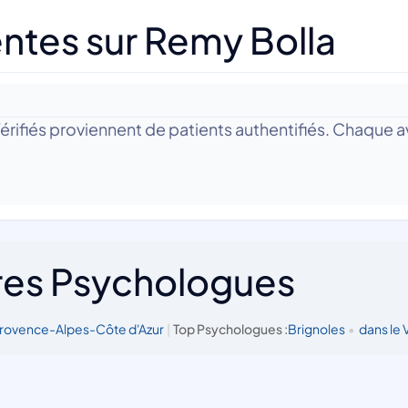
ntes sur Remy Bolla
 Vérifiés proviennent de patients authentifiés. Chaque av
res Psychologues
rovence-Alpes-Côte d'Azur
|
Top Psychologues :
Brignoles
•
dans le 