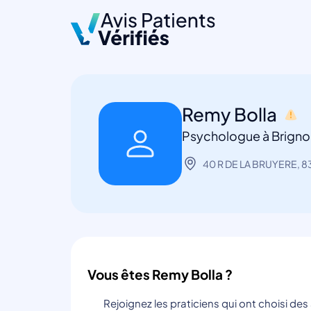
Remy Bolla
Psychologue à Brigno
40 R DE LA BRUYERE, 83
Vous êtes Remy Bolla ?
Rejoignez les praticiens qui ont choisi de