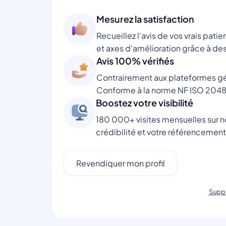
Mesurez la satisfaction
Recueillez l'avis de vos vrais patie
et axes d'amélioration grâce à des
Avis 100% vérifiés
Contrairement aux plateformes gén
Conforme à la norme NF ISO 2048
Boostez votre visibilité
180 000+ visites mensuelles sur no
crédibilité et votre référencement
Revendiquer mon profil
Suppr