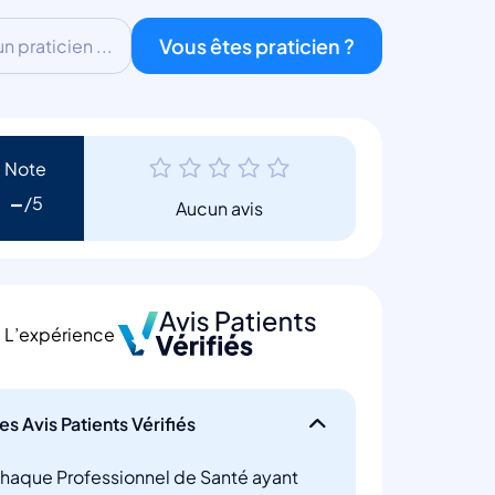
Vous êtes praticien ?
 praticien ...
Note
-
Aucun avis
L’expérience
es Avis Patients Vérifiés
haque Professionnel de Santé ayant