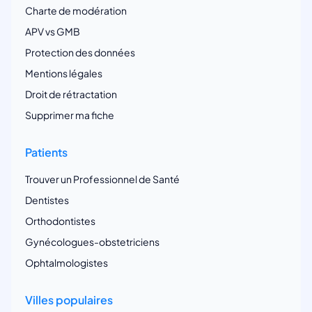
Charte de modération
APV vs GMB
Protection des données
Mentions légales
Droit de rétractation
Supprimer ma fiche
Patients
Trouver un Professionnel de Santé
Dentistes
Orthodontistes
Gynécologues-obstetriciens
Ophtalmologistes
Villes populaires