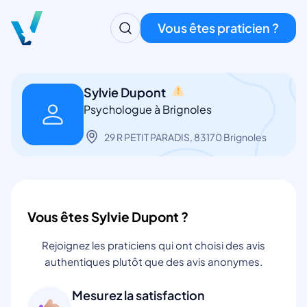
Vous êtes praticien ?
Sylvie Dupont
Psychologue à Brignoles
29 R PETIT PARADIS, 83170 Brignoles
Vous êtes Sylvie Dupont ?
Rejoignez les praticiens qui ont choisi des avis
authentiques plutôt que des avis anonymes.
Mesurez la satisfaction