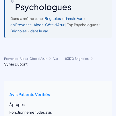
Psychologues
Dans la même zone :
Brignoles
•
dans le Var
•
en Provence-Alpes-Côte d'Azur
|
Top Psychologues :
Brignoles
•
dans le Var
Provence-Alpes-Côte d'Azur
Var
83170 Brignoles
Sylvie Dupont
Avis Patients Vérifiés
À propos
Fonctionnement des avis