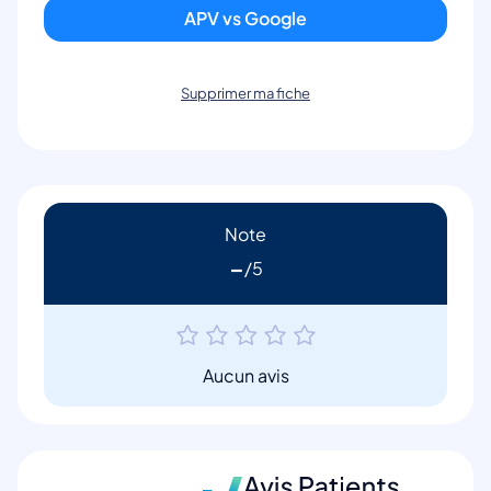
APV vs Google
Supprimer ma fiche
Note
-
Aucun avis