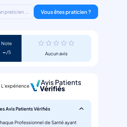
Vous êtes praticien ?
 praticien ...
Note
-
Aucun avis
L’expérience
es Avis Patients Vérifiés
haque Professionnel de Santé ayant