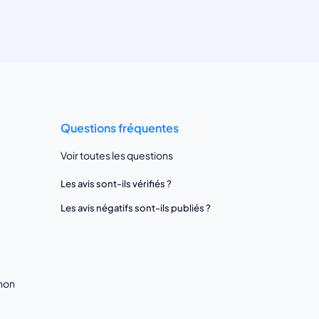
Questions fréquentes
Voir toutes les questions
Les avis sont-ils vérifiés ?
Les avis négatifs sont-ils publiés ?
gnon