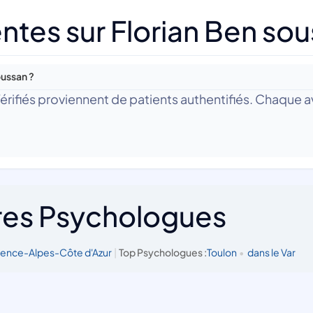
ntes sur Florian Ben so
oussan ?
 Vérifiés proviennent de patients authentifiés. Chaque av
res Psychologues
vence-Alpes-Côte d'Azur
|
Top Psychologues :
Toulon
•
dans le Var