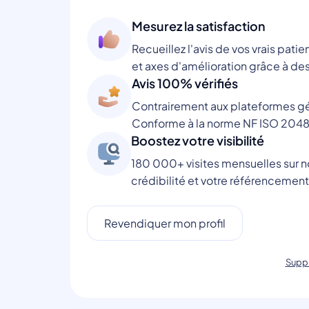
Mesurez la satisfaction
Recueillez l'avis de vos vrais patie
et axes d'amélioration grâce à des
Avis 100% vérifiés
Contrairement aux plateformes gén
Conforme à la norme NF ISO 2048
Boostez votre visibilité
180 000+ visites mensuelles sur no
crédibilité et votre référencement
Revendiquer mon profil
Suppr