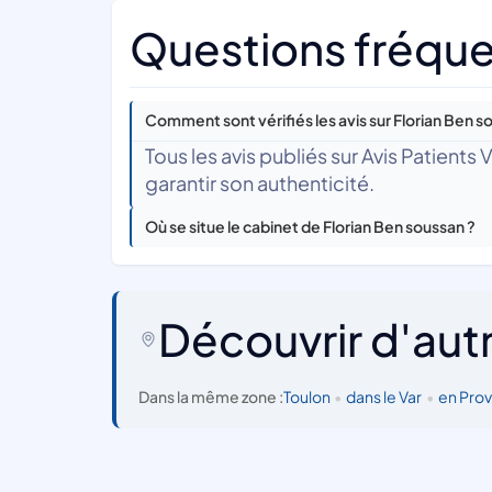
Questions fréque
Comment sont vérifiés les avis sur Florian Ben s
Tous les avis publiés sur Avis Patients
garantir son authenticité.
Où se situe le cabinet de Florian Ben soussan ?
Découvrir d'aut
Dans la même zone :
Toulon
•
dans le Var
•
en Pro