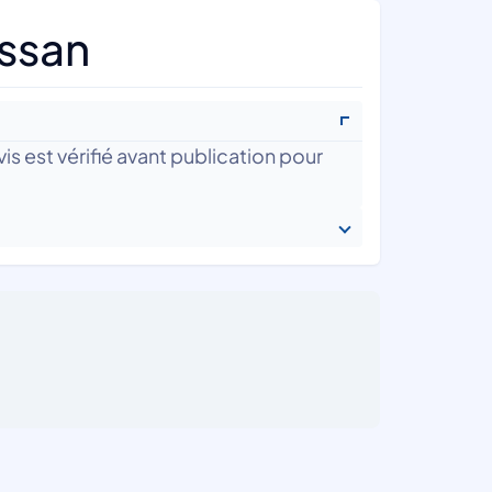
ussan
is est vérifié avant publication pour