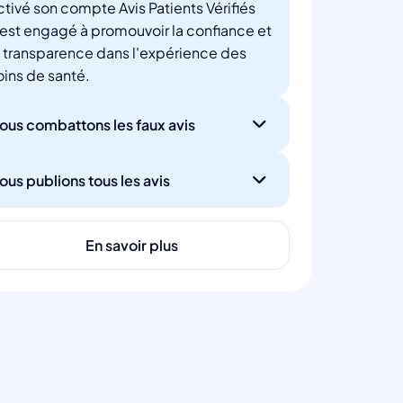
ctivé son compte Avis Patients Vérifiés
'est engagé à promouvoir la confiance et
a transparence dans l'expérience des
oins de santé.
ous combattons les faux avis
ous publions tous les avis
En savoir plus