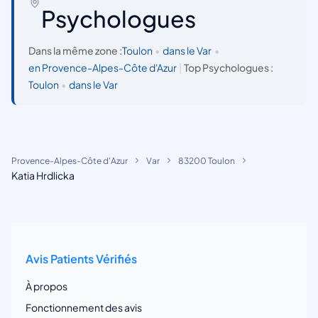
Psychologues
Dans la même zone :
Toulon
•
dans le Var
•
en Provence-Alpes-Côte d'Azur
|
Top Psychologues :
Toulon
•
dans le Var
Provence-Alpes-Côte d'Azur
Var
83200 Toulon
Katia Hrdlicka
Avis Patients Vérifiés
À propos
Fonctionnement des avis