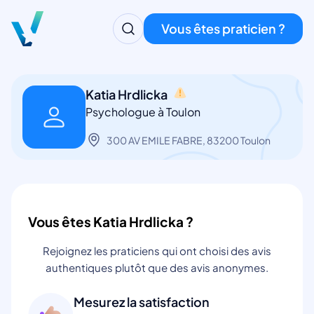
Vous êtes praticien ?
Katia Hrdlicka
Psychologue à Toulon
300 AV EMILE FABRE, 83200 Toulon
Vous êtes Katia Hrdlicka ?
Rejoignez les praticiens qui ont choisi des avis
authentiques plutôt que des avis anonymes.
Mesurez la satisfaction