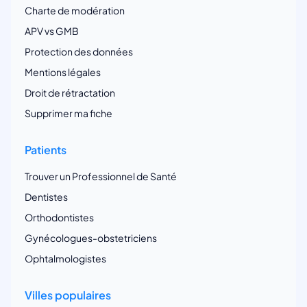
Charte de modération
APV vs GMB
Protection des données
Mentions légales
Droit de rétractation
Supprimer ma fiche
Patients
Trouver un Professionnel de Santé
Dentistes
Orthodontistes
Gynécologues-obstetriciens
Ophtalmologistes
Villes populaires