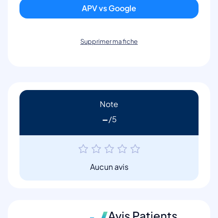
APV vs Google
Supprimer ma fiche
Note
-
Aucun avis