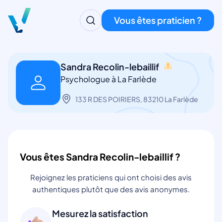
Vous êtes praticien ?
Sandra Recolin-lebaillif
Psychologue à La Farlède
133 R DES POIRIERS, 83210 La Farlède
Vous êtes Sandra Recolin-lebaillif ?
Rejoignez les praticiens qui ont choisi des avis
authentiques plutôt que des avis anonymes.
Mesurez la satisfaction