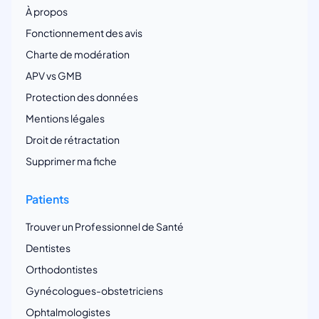
À propos
Fonctionnement des avis
Charte de modération
APV vs GMB
Protection des données
Mentions légales
Droit de rétractation
Supprimer ma fiche
Patients
Trouver un Professionnel de Santé
Dentistes
Orthodontistes
Gynécologues-obstetriciens
Ophtalmologistes