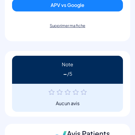
APV vs Google
Supprimer ma fiche
Note
-
Aucun avis