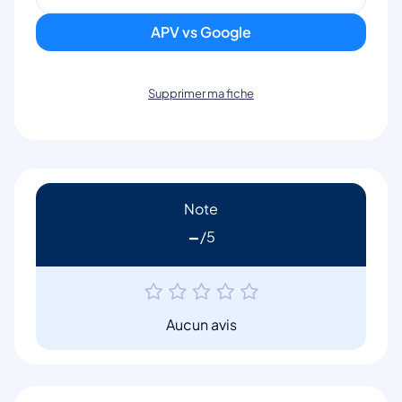
APV vs Google
Supprimer ma fiche
Note
-
Aucun avis