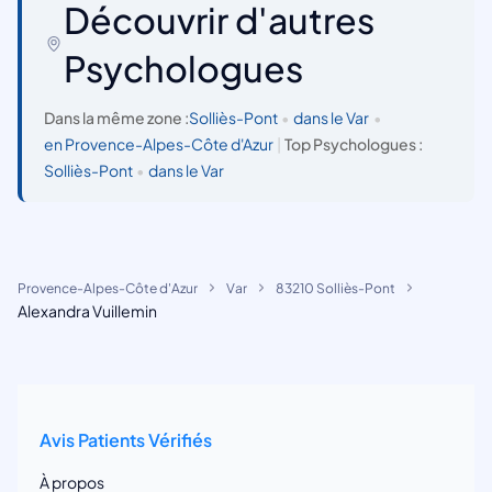
Découvrir d'autres
Psychologues
Dans la même zone :
Solliès-Pont
•
dans le Var
•
en Provence-Alpes-Côte d'Azur
|
Top Psychologues :
Solliès-Pont
•
dans le Var
Provence-Alpes-Côte d'Azur
Var
83210 Solliès-Pont
Alexandra Vuillemin
Avis Patients Vérifiés
À propos