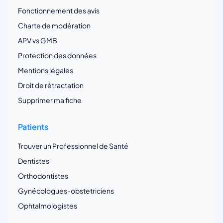
Fonctionnement des avis
Charte de modération
APV vs GMB
Protection des données
Mentions légales
Droit de rétractation
Supprimer ma fiche
Patients
Trouver un Professionnel de Santé
Dentistes
Orthodontistes
Gynécologues-obstetriciens
Ophtalmologistes