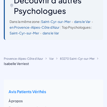
Découvrir d'autres
Psychologues
Dans la même zone :
Saint-Cyr-sur-Mer
•
dans le Var
•
en Provence-Alpes-Côte d'Azur
|
Top Psychologues :
Saint-Cyr-sur-Mer
•
dans le Var
Provence-Alpes-Côte d'Azur
Var
83270 Saint-Cyr-sur-Mer
Isabelle Verriest
Avis Patients Vérifiés
À propos