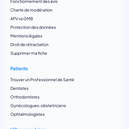
Fonctionnement des avis
Charte de modération
APV vs GMB
Protection des données
Mentions légales
Droit de rétractation
Supprimer ma fiche
Patients
Trouver un Professionnel de Santé
Dentistes
Orthodontistes
Gynécologues-obstetriciens
Ophtalmologistes