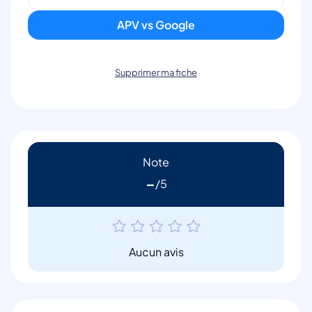
APV vs Google
Supprimer ma fiche
Note
-
Aucun avis