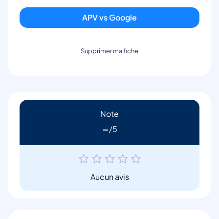
APV vs Google
Supprimer ma fiche
Note
-
Aucun avis