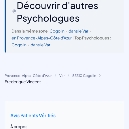
Découvrir d'autres
Psychologues
Dans la même zone :
Cogolin
•
dans le Var
•
en Provence-Alpes-Côte d'Azur
|
Top Psychologues :
Cogolin
•
dans le Var
Provence-Alpes-Côte d'Azur
Var
83310 Cogolin
Frederique Vincent
Avis Patients Vérifiés
À propos