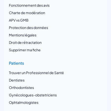
Fonctionnement des avis
Charte de modération
APV vs GMB
Protection des données
Mentions légales
Droit de rétractation
Supprimer ma fiche
Patients
Trouver un Professionnel de Santé
Dentistes
Orthodontistes
Gynécologues-obstetriciens
Ophtalmologistes