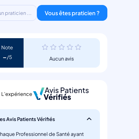
Vous êtes praticien ?
 praticien ...
Note
-
Aucun avis
L’expérience
es Avis Patients Vérifiés
haque Professionnel de Santé ayant