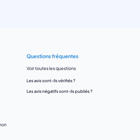
Questions fréquentes
Voir toutes les questions
Les avis sont-ils vérifiés ?
Les avis négatifs sont-ils publiés ?
gnon