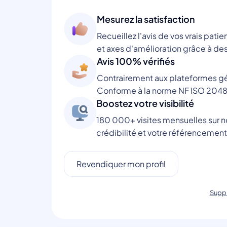
Mesurez la satisfaction
Recueillez l'avis de vos vrais patie
et axes d'amélioration grâce à des
Avis 100% vérifiés
Contrairement aux plateformes gén
Conforme à la norme NF ISO 2048
Boostez votre visibilité
180 000+ visites mensuelles sur no
crédibilité et votre référencement
Revendiquer mon profil
Suppr