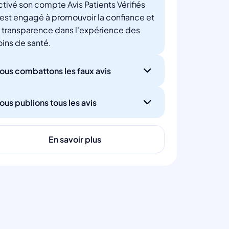
ctivé son compte Avis Patients Vérifiés
'est engagé à promouvoir la confiance et
a transparence dans l'expérience des
oins de santé.
ous combattons les faux avis
ous publions tous les avis
En savoir plus