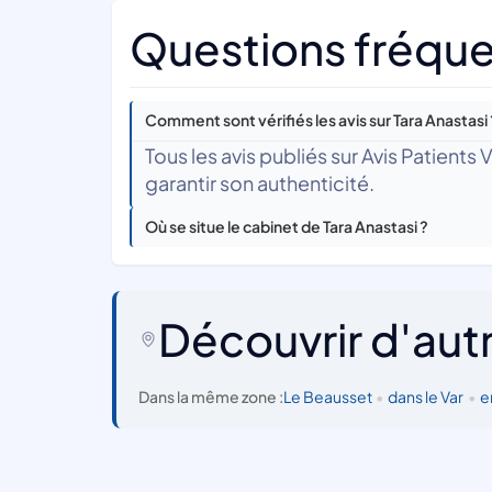
Questions fréquen
Comment sont vérifiés les avis sur Tara Anastasi 
Tous les avis publiés sur Avis Patients
garantir son authenticité.
Où se situe le cabinet de Tara Anastasi ?
Découvrir d'aut
Dans la même zone :
Le Beausset
•
dans le Var
•
e