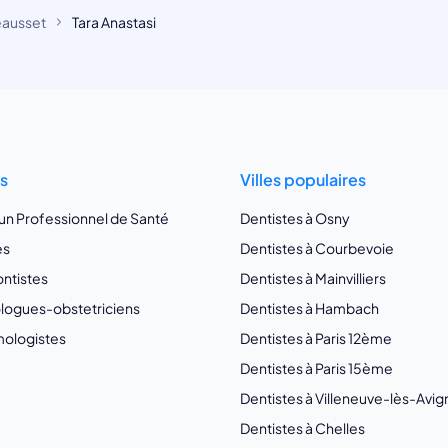
eausset
Tara Anastasi
ts
Villes populaires
 un Professionnel de Santé
Dentistes à Osny
es
Dentistes à Courbevoie
ntistes
Dentistes à Mainvilliers
ogues-obstetriciens
Dentistes à Hambach
ologistes
Dentistes à Paris 12ème
Dentistes à Paris 15ème
Dentistes à Villeneuve-lès-Avi
Dentistes à Chelles