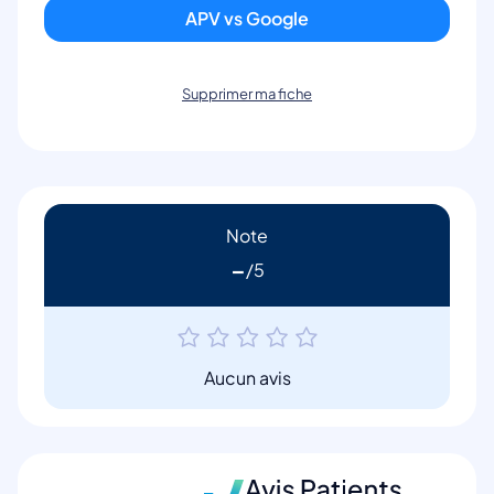
APV vs Google
Supprimer ma fiche
Note
-
Aucun avis