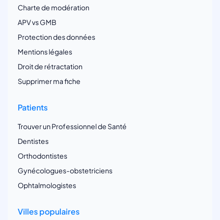
Charte de modération
APV vs GMB
Protection des données
Mentions légales
Droit de rétractation
Supprimer ma fiche
Patients
Trouver un Professionnel de Santé
Dentistes
Orthodontistes
Gynécologues-obstetriciens
Ophtalmologistes
Villes populaires