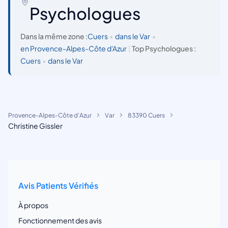
Psychologues
Dans la même zone :
Cuers
•
dans le Var
•
en Provence-Alpes-Côte d'Azur
|
Top Psychologues :
Cuers
•
dans le Var
Provence-Alpes-Côte d'Azur
Var
83390 Cuers
Christine Gissler
Avis Patients Vérifiés
À propos
Fonctionnement des avis