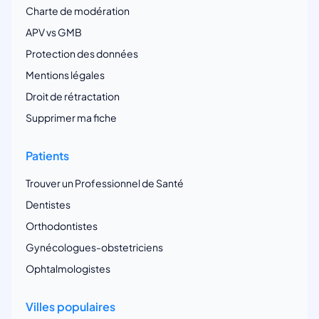
Charte de modération
APV vs GMB
Protection des données
Mentions légales
Droit de rétractation
Supprimer ma fiche
Patients
Trouver un Professionnel de Santé
Dentistes
Orthodontistes
Gynécologues-obstetriciens
Ophtalmologistes
Villes populaires