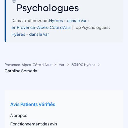
Psychologues
Dans la même zone :
Hyères
•
dans le Var
•
en Provence-Alpes-Côte d'Azur
|
Top Psychologues :
Hyères
•
dans le Var
Provence-Alpes-Côte d'Azur
Var
83400 Hyères
Caroline Semeria
Avis Patients Vérifiés
À propos
Fonctionnement des avis