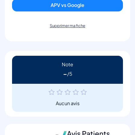
APV vs Google
Supprimer ma fiche
Note
-
Aucun avis