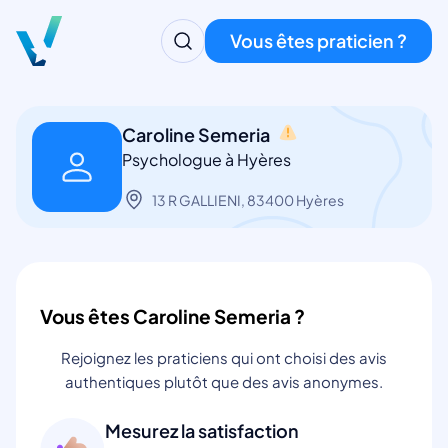
Vous êtes praticien ?
Caroline Semeria
Psychologue à Hyères
13 R GALLIENI, 83400 Hyères
Vous êtes Caroline Semeria ?
Rejoignez les praticiens qui ont choisi des avis
authentiques plutôt que des avis anonymes.
Mesurez la satisfaction