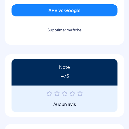
APV vs Google
Supprimer ma fiche
Note
-
Aucun avis