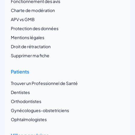
Fonctionnement des avis
Charte de modération
APV vs GMB
Protection des données
Mentions légales
Droit de rétractation
Supprimer ma fiche
Patients
Trouver un Professionnel de Santé
Dentistes
Orthodontistes
Gynécologues-obstetriciens
Ophtalmologistes