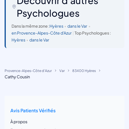
Découvrir d'autres
Psychologues
Dans la même zone :
Hyères
•
dans le Var
•
en Provence-Alpes-Côte d'Azur
|
Top Psychologues :
Hyères
•
dans le Var
Provence-Alpes-Côte d'Azur
Var
83400 Hyères
Cathy Cousin
Avis Patients Vérifiés
À propos