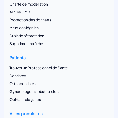
Charte de modération
APV vs GMB
Protection des données
Mentions légales
Droit de rétractation
Supprimer ma fiche
Patients
Trouver un Professionnel de Santé
Dentistes
Orthodontistes
Gynécologues-obstetriciens
Ophtalmologistes
Villes populaires