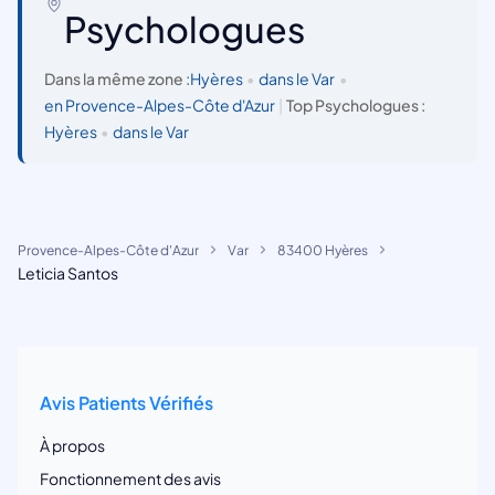
Psychologues
Dans la même zone :
Hyères
•
dans le Var
•
en Provence-Alpes-Côte d'Azur
|
Top Psychologues :
Hyères
•
dans le Var
Provence-Alpes-Côte d'Azur
Var
83400 Hyères
Leticia Santos
Avis Patients Vérifiés
À propos
Fonctionnement des avis