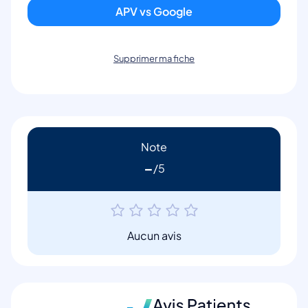
APV vs Google
Supprimer ma fiche
Note
-
Aucun avis