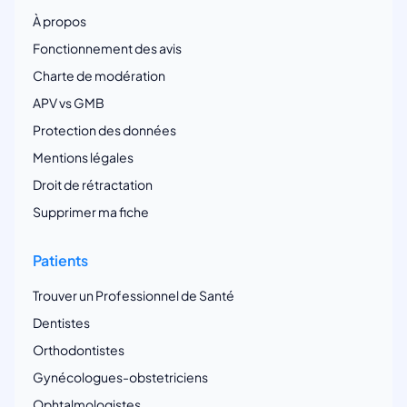
À propos
Fonctionnement des avis
Charte de modération
APV vs GMB
Protection des données
Mentions légales
Droit de rétractation
Supprimer ma fiche
Patients
Trouver un Professionnel de Santé
Dentistes
Orthodontistes
Gynécologues-obstetriciens
Ophtalmologistes