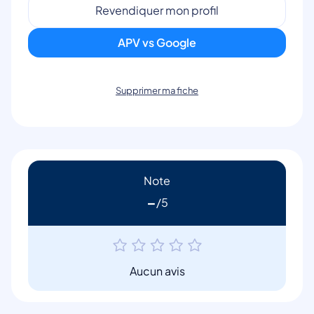
Revendiquer mon profil
APV vs Google
Supprimer ma fiche
Note
-
Aucun avis