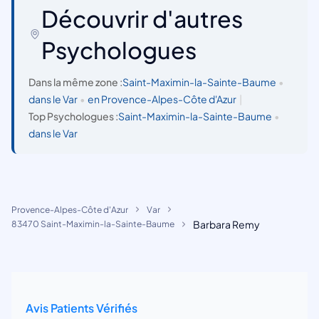
Découvrir d'autres
Psychologues
Dans la même zone :
Saint-Maximin-la-Sainte-Baume
•
dans le Var
•
en Provence-Alpes-Côte d'Azur
|
Top Psychologues :
Saint-Maximin-la-Sainte-Baume
•
dans le Var
Provence-Alpes-Côte d'Azur
Var
Barbara Remy
83470 Saint-Maximin-la-Sainte-Baume
Avis Patients Vérifiés