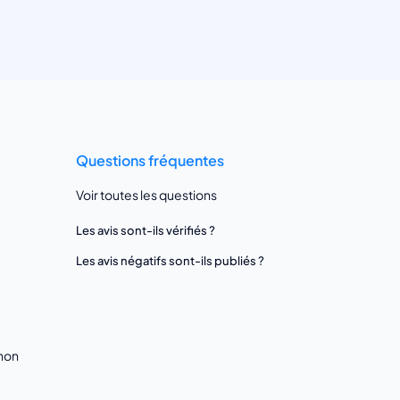
Questions fréquentes
Voir toutes les questions
Les avis sont-ils vérifiés ?
Les avis négatifs sont-ils publiés ?
gnon