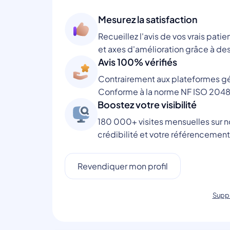
Mesurez la satisfaction
Recueillez l'avis de vos vrais patie
et axes d'amélioration grâce à des
Avis 100% vérifiés
Contrairement aux plateformes gén
Conforme à la norme NF ISO 2048
Boostez votre visibilité
180 000+ visites mensuelles sur no
crédibilité et votre référencement
Revendiquer mon profil
Suppr