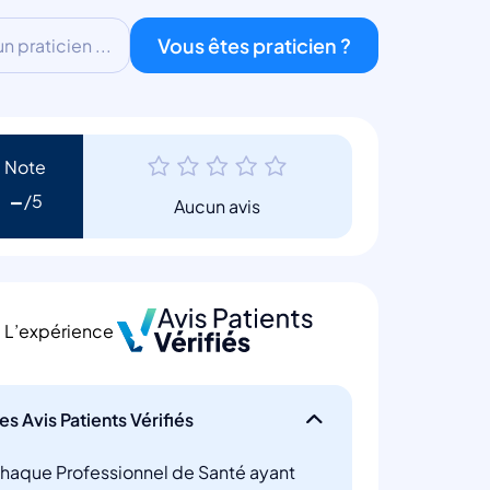
Vous êtes praticien ?
 praticien ...
Note
-
Aucun avis
L’expérience
es Avis Patients Vérifiés
haque Professionnel de Santé ayant