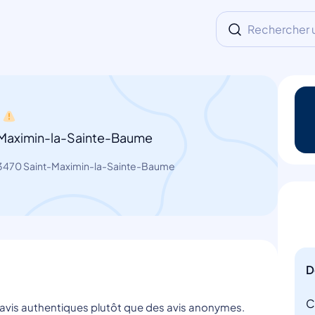
Rechercher un
-Maximin-la-Sainte-Baume
3470 Saint-Maximin-la-Sainte-Baume
D
C
s avis authentiques plutôt que des avis anonymes.