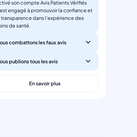
ctivé son compte Avis Patients Vérifiés
'est engagé à promouvoir la confiance et
a transparence dans l'expérience des
oins de santé.
ous combattons les faux avis
ous publions tous les avis
En savoir plus