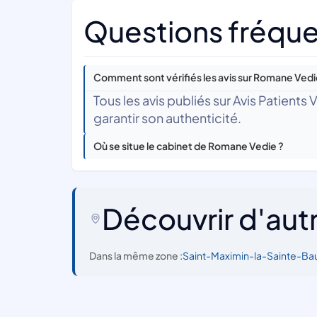
Questions fréqu
Comment sont vérifiés les avis sur Romane Vedi
Tous les avis publiés sur Avis Patients
garantir son authenticité.
Où se situe le cabinet de Romane Vedie ?
Découvrir d'aut
Dans la même zone :
Saint-Maximin-la-Sainte-B