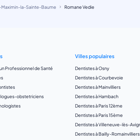
-Maximin-la-Sainte-Baume
Romane Vedie
ts
Villes populaires
 un Professionnel de Santé
Dentistes à Osny
es
Dentistes à Courbevoie
ntistes
Dentistes à Mainvilliers
ogues-obstetriciens
Dentistes à Hambach
ologistes
Dentistes à Paris 12ème
Dentistes à Paris 15ème
Dentistes à Villeneuve-lès-Avi
Dentistes à Bailly-Romainvilliers