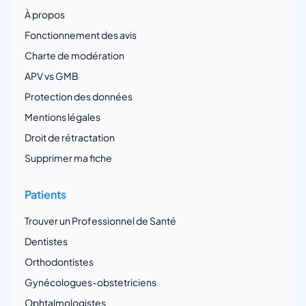
À propos
Fonctionnement des avis
Charte de modération
APV vs GMB
Protection des données
Mentions légales
Droit de rétractation
Supprimer ma fiche
Patients
Trouver un Professionnel de Santé
Dentistes
Orthodontistes
Gynécologues-obstetriciens
Ophtalmologistes