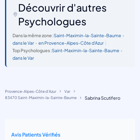
Découvrir d'autres
Psychologues
Dans la même zone :
Saint-Maximin-la-Sainte-Baume
•
dans le Var
•
en Provence-Alpes-Côte d'Azur
|
Top Psychologues :
Saint-Maximin-la-Sainte-Baume
•
dans le Var
Provence-Alpes-Côte d'Azur
Var
Sabrina Scutifero
83470 Saint-Maximin-la-Sainte-Baume
Avis Patients Vérifiés