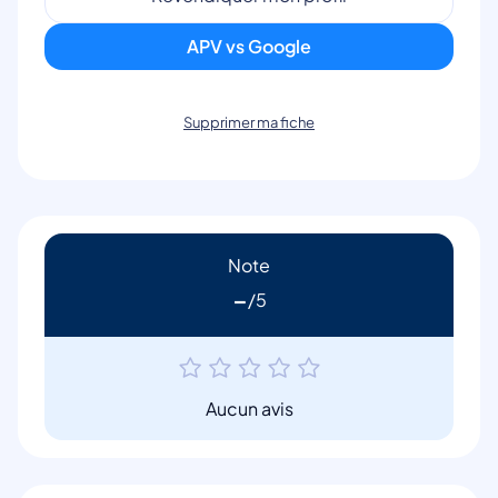
APV vs Google
Supprimer ma fiche
Note
-
Aucun avis