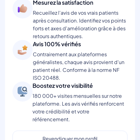
Mesurez la satisfaction
Recueillez l'avis de vos vrais patients
après consultation. Identifiez vos points
forts et axes d'amélioration grâce à des
retours authentiques.
Avis 100% vérifiés
Contrairement aux plateformes
généralistes, chaque avis provient d'un
patient réel. Conforme à la norme NF
ISO 20488.
Boostez votre visibilité
180 000+ visites mensuelles sur notre
plateforme. Les avis vérifiés renforcent
votre crédibilité et votre
référencement.
Revendiquer mon profil