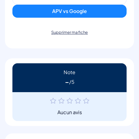
APV vs Google
Supprimer ma fiche
Note
-
Aucun avis