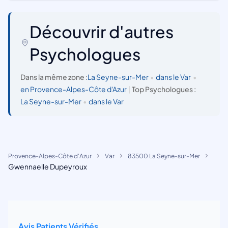
Découvrir d'autres
Psychologues
Dans la même zone :
La Seyne-sur-Mer
•
dans le Var
•
en Provence-Alpes-Côte d'Azur
|
Top Psychologues :
La Seyne-sur-Mer
•
dans le Var
Provence-Alpes-Côte d'Azur
Var
83500 La Seyne-sur-Mer
Gwennaelle Dupeyroux
Avis Patients Vérifiés