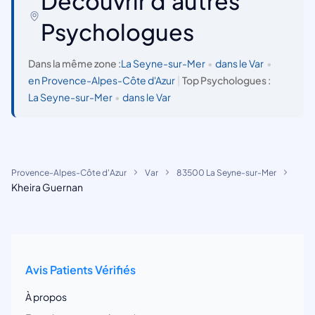
Découvrir d'autres
Psychologues
Dans la même zone :
La Seyne-sur-Mer
•
dans le Var
•
en Provence-Alpes-Côte d'Azur
|
Top Psychologues :
La Seyne-sur-Mer
•
dans le Var
Provence-Alpes-Côte d'Azur
Var
83500 La Seyne-sur-Mer
Kheira Guernan
Avis Patients Vérifiés
À propos