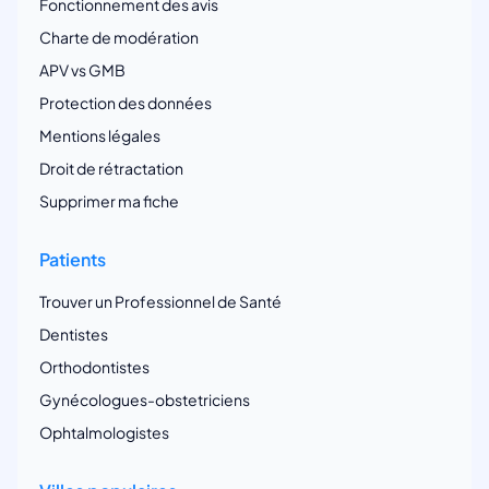
Fonctionnement des avis
Charte de modération
APV vs GMB
Protection des données
Mentions légales
Droit de rétractation
Supprimer ma fiche
Patients
Trouver un Professionnel de Santé
Dentistes
Orthodontistes
Gynécologues-obstetriciens
Ophtalmologistes