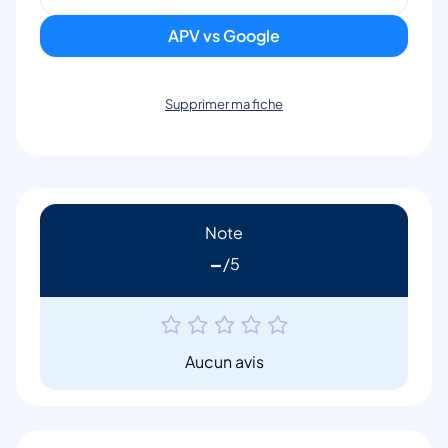
APV vs Google
Supprimer ma fiche
Note
-
Aucun avis