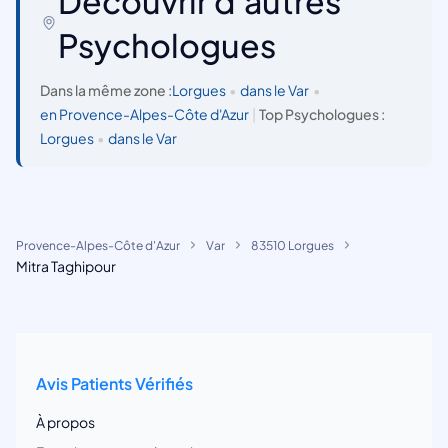
Découvrir d'autres
Psychologues
Dans la même zone :
Lorgues
•
dans le Var
•
en Provence-Alpes-Côte d'Azur
|
Top Psychologues :
Lorgues
•
dans le Var
Provence-Alpes-Côte d'Azur
Var
83510 Lorgues
Mitra Taghipour
Avis Patients Vérifiés
À propos