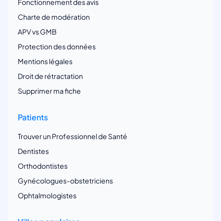
Fonctionnement des avis
Charte de modération
APV vs GMB
Protection des données
Mentions légales
Droit de rétractation
Supprimer ma fiche
Patients
Trouver un Professionnel de Santé
Dentistes
Orthodontistes
Gynécologues-obstetriciens
Ophtalmologistes