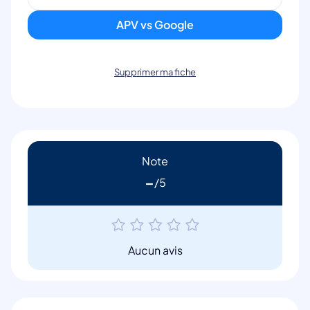
APV vs Google
Supprimer ma fiche
Note
-
Aucun avis