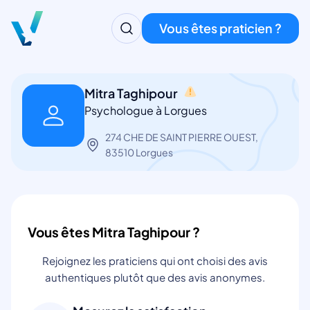
Vous êtes praticien ?
Mitra Taghipour
Psychologue à Lorgues
274 CHE DE SAINT PIERRE OUEST,
83510 Lorgues
Vous êtes Mitra Taghipour ?
Rejoignez les praticiens qui ont choisi des avis
authentiques plutôt que des avis anonymes.