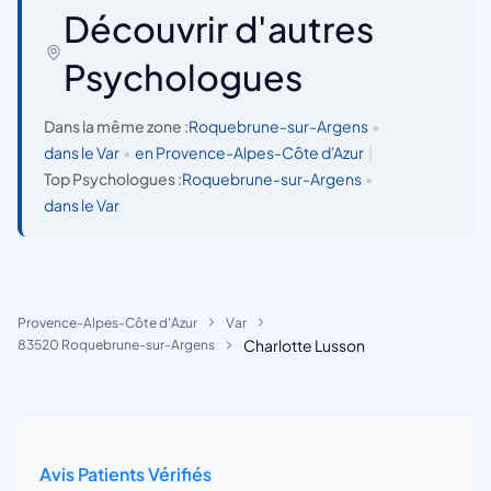
Découvrir d'autres
Psychologues
Dans la même zone :
Roquebrune-sur-Argens
•
dans le Var
•
en Provence-Alpes-Côte d'Azur
|
Top Psychologues :
Roquebrune-sur-Argens
•
dans le Var
Provence-Alpes-Côte d'Azur
Var
Charlotte Lusson
83520 Roquebrune-sur-Argens
Avis Patients Vérifiés