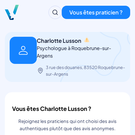
Vous êtes praticien ?
Charlotte Lusson
Psychologue à Roquebrune-sur-
Argens
3 rue des douanes, 83520 Roquebrune-
sur-Argens
Vous êtes Charlotte Lusson ?
Rejoignez les praticiens qui ont choisi des avis
authentiques plutôt que des avis anonymes.