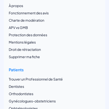
À propos
Fonctionnement des avis
Charte de modération
APV vs GMB
Protection des données
Mentions légales
Droit de rétractation
Supprimer ma fiche
Patients
Trouver un Professionnel de Santé
Dentistes
Orthodontistes
Gynécologues-obstetriciens
Ophtalmologistes