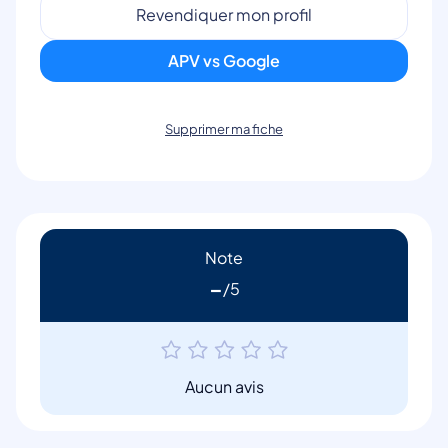
Revendiquer mon profil
APV vs Google
Supprimer ma fiche
Note
-
Aucun avis