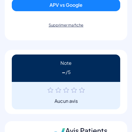
APV vs Google
Supprimer ma fiche
Note
-
Aucun avis