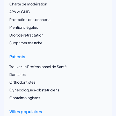
Charte de modération
APV vs GMB
Protection des données
Mentions légales
Droit de rétractation
Supprimer ma fiche
Patients
Trouver un Professionnel de Santé
Dentistes
Orthodontistes
Gynécologues-obstetriciens
Ophtalmologistes
Villes populaires