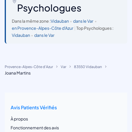
Psychologues
Dans la même zone :
Vidauban
•
dans le Var
•
en Provence-Alpes-Côte d'Azur
|
Top Psychologues :
Vidauban
•
dans le Var
Provence-Alpes-Côte d'Azur
Var
83550 Vidauban
Joana Martins
Avis Patients Vérifiés
À propos
Fonctionnement des avis