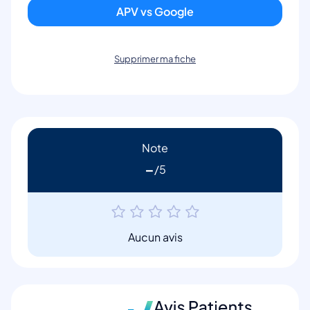
APV vs Google
Supprimer ma fiche
Note
-
Aucun avis