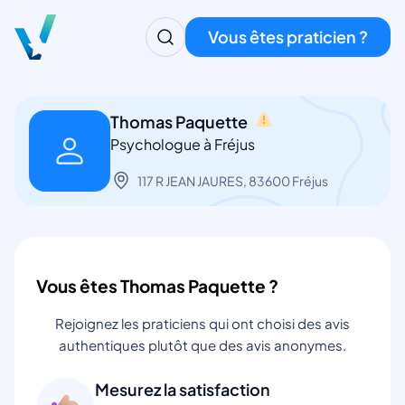
Vous êtes praticien ?
Thomas Paquette
Psychologue à Fréjus
117 R JEAN JAURES, 83600 Fréjus
Vous êtes Thomas Paquette ?
Rejoignez les praticiens qui ont choisi des avis
authentiques plutôt que des avis anonymes.
Mesurez la satisfaction