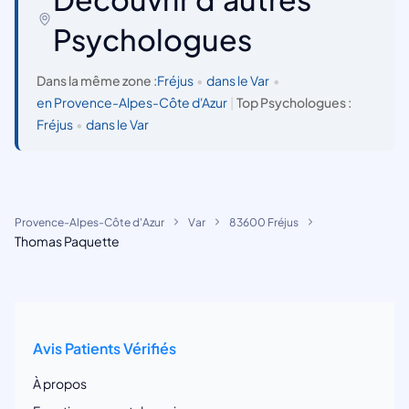
Psychologues
Dans la même zone :
Fréjus
•
dans le Var
•
en Provence-Alpes-Côte d'Azur
|
Top Psychologues :
Fréjus
•
dans le Var
Provence-Alpes-Côte d'Azur
Var
83600 Fréjus
Thomas Paquette
Avis Patients Vérifiés
À propos