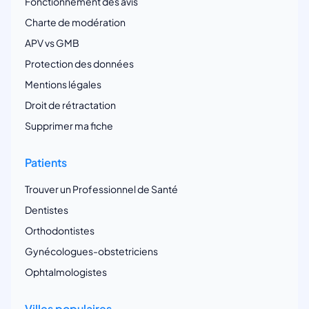
Fonctionnement des avis
Charte de modération
APV vs GMB
Protection des données
Mentions légales
Droit de rétractation
Supprimer ma fiche
Patients
Trouver un Professionnel de Santé
Dentistes
Orthodontistes
Gynécologues-obstetriciens
Ophtalmologistes
Villes populaires